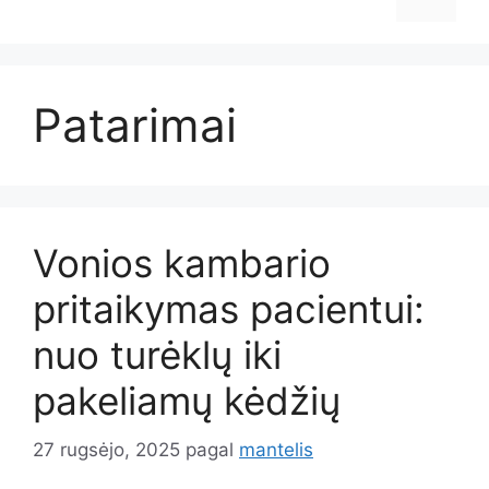
Patarimai
Vonios kambario
pritaikymas pacientui:
nuo turėklų iki
pakeliamų kėdžių
27 rugsėjo, 2025
pagal
mantelis