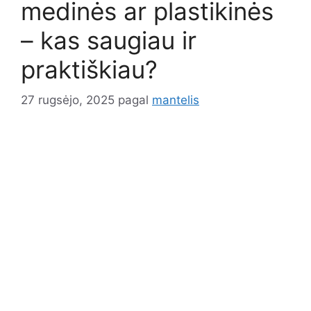
medinės ar plastikinės
– kas saugiau ir
praktiškiau?
27 rugsėjo, 2025
pagal
mantelis