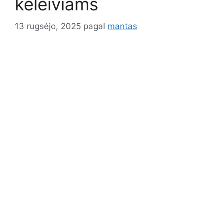
keleiviams
13 rugsėjo, 2025
pagal
mantas