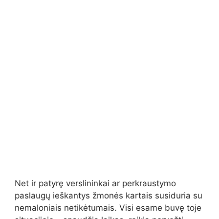
Net ir patyrę verslininkai ar perkraustymo
paslaugų ieškantys žmonės kartais susiduria su
nemaloniais netikėtumais. Visi esame buvę toje