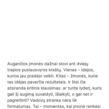
Augančios įmonės dažnai stovi ant dviejų
trapios pusiausvyros kraštų. Vienas – idėjos,
kurios jau pradėjo veikti. Kitas – žmonės, kurie
tas idėjas paverčia rezultatais. Ir štai čia
atsiranda kritinis klausimas: ar turite lyderį, kuris
gali šį augimą suvaldyti, išlaikyti, o gal net ir
pagreitinti? Vadovų atranka nėra tik
formalumas. Tai – momentas, kai įmonė renkasi