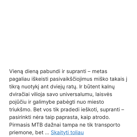
Vieną dieną pabundi ir supranti – metas
pagaliau iškeisti pasivaikščiojimus miško takais į
tikrą nuotykį ant dviejų ratų. Ir būtent kalnų
dviračiai vilioja savo universalumu, laisvės
pojūčiu ir galimybe pabėgti nuo miesto
triukšmo. Bet vos tik pradedi ieškoti, supranti –
pasirinkti nėra taip paprasta, kaip atrodo.
Pirmasis MTB dažnai tampa ne tik transporto
priemone, bet …
Skaityti toliau