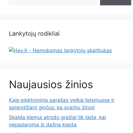
Lankytojų rodikliai
Naujausios žinios
Kaip elektroninis parašas veikia teismuose ir
sprendžiant ginčus: ką svarbu žinoti
Skalda kiemui atrodo gražiai tik tada, kai
nepadaroma ši dažna klaida