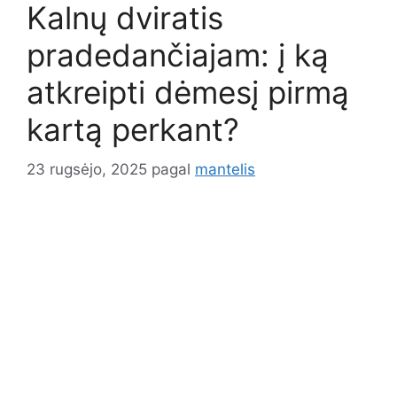
Kalnų dviratis
pradedančiajam: į ką
atkreipti dėmesį pirmą
kartą perkant?
23 rugsėjo, 2025
pagal
mantelis