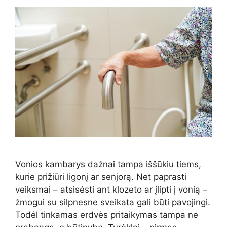
Vonios kambarys dažnai tampa iššūkiu tiems,
kurie prižiūri ligonį ar senjorą. Net paprasti
veiksmai – atsisėsti ant klozeto ar įlipti į vonią –
žmogui su silpnesne sveikata gali būti pavojingi.
Todėl tinkamas erdvės pritaikymas tampa ne