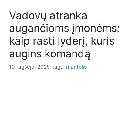
Vadovų atranka
augančioms įmonėms:
kaip rasti lyderį, kuris
augins komandą
10 rugsėjo, 2025
pagal
mantelis