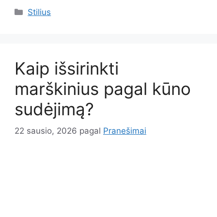
Kategorijos
Stilius
Kaip išsirinkti
marškinius pagal kūno
sudėjimą?
22 sausio, 2026
pagal
Pranešimai