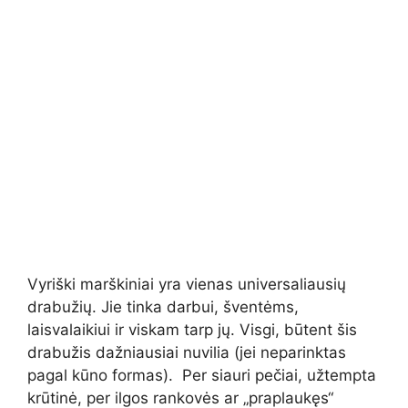
Vyriški marškiniai yra vienas universaliausių
drabužių. Jie tinka darbui, šventėms,
laisvalaikiui ir viskam tarp jų. Visgi, būtent šis
drabužis dažniausiai nuvilia (jei neparinktas
pagal kūno formas). Per siauri pečiai, užtempta
krūtinė, per ilgos rankovės ar „praplaukęs“