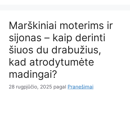
Marškiniai moterims ir
sijonas – kaip derinti
šiuos du drabužius,
kad atrodytumėte
madingai?
28 rugpjūčio, 2025
pagal
Pranešimai