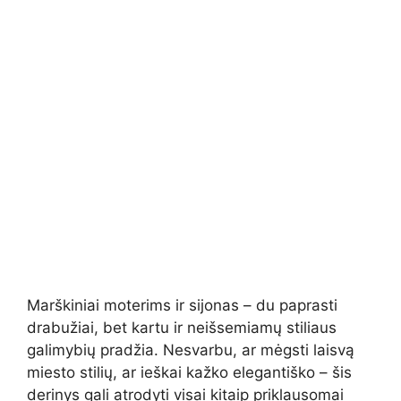
Marškiniai moterims ir sijonas – du paprasti
drabužiai, bet kartu ir neišsemiamų stiliaus
galimybių pradžia. Nesvarbu, ar mėgsti laisvą
miesto stilių, ar ieškai kažko elegantiško – šis
derinys gali atrodyti visai kitaip priklausomai