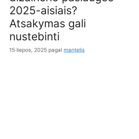
2025-aisiais?
Atsakymas gali
nustebinti
15 liepos, 2025
pagal
mantelis