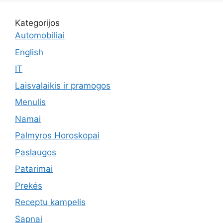
Kategorijos
Automobiliai
English
IT
Laisvalaikis ir pramogos
Menulis
Namai
Palmyros Horoskopai
Paslaugos
Patarimai
Prekės
Receptu kampelis
Sapnai