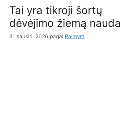
Tai yra tikroji šortų
dėvėjimo žiemą nauda
31 sausio, 2026
pagal
Palmyra