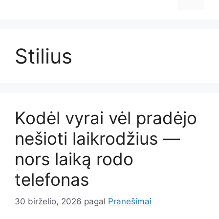
Stilius
Kodėl vyrai vėl pradėjo
nešioti laikrodžius —
nors laiką rodo
telefonas
30 birželio, 2026
pagal
Pranešimai