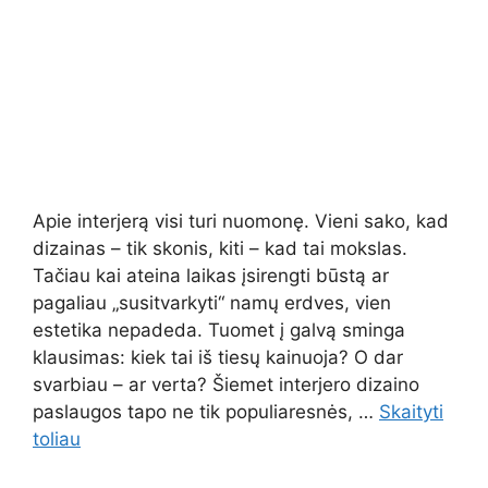
Apie interjerą visi turi nuomonę. Vieni sako, kad
dizainas – tik skonis, kiti – kad tai mokslas.
Tačiau kai ateina laikas įsirengti būstą ar
pagaliau „susitvarkyti“ namų erdves, vien
estetika nepadeda. Tuomet į galvą sminga
klausimas: kiek tai iš tiesų kainuoja? O dar
svarbiau – ar verta? Šiemet interjero dizaino
paslaugos tapo ne tik populiaresnės, …
Skaityti
toliau