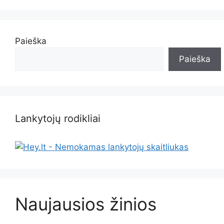
Paieška
Paieška
Lankytojų rodikliai
Naujausios žinios