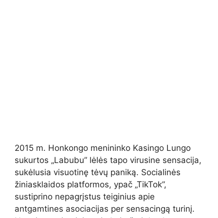
2015 m. Honkongo menininko Kasingo Lungo
sukurtos „Labubu” lėlės tapo virusine sensacija,
sukėlusia visuotinę tėvų paniką. Socialinės
žiniasklaidos platformos, ypač „TikTok”,
sustiprino nepagrįstus teiginius apie
antgamtines asociacijas per sensacingą turinį.