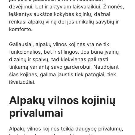
dėvėjimui, bet ir aktyviam laisvalaikiui. Žmonės,
ieškantys aukštos kokybės kojinių, dažnai
renkasi alpakų vilną dėl jos unikalių savybių ir
komforto.
Galiausiai, alpakų vilnos kojinės yra ne tik
funkcionalios, bet ir stilingos. Jos būna įvairių
dizainų ir spalvų, tad kiekvienas gali rasti
tinkamą variantą savo garderobui. Naudojant
šias kojines, galima jaustis tiek patogiai, tiek
išvaizdžiai.
Alpakų vilnos kojinių
privalumai
Alpakų vilnos kojinės teikia daugybę privalumų,