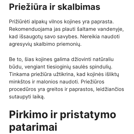
Priežiūra ir skalbimas
Prižiūrėti alpakų vilnos kojines yra paprasta.
Rekomenduojama jas plauti šaltame vandenyje,
kad išsaugotų savo savybes. Nereikia naudoti
agresyvių skalbimo priemonių.
Be to, šias kojines galima džiovinti natūraliu
būdu, vengiant tiesioginių saulės spindulių.
Tinkama priežiūra užtikrina, kad kojinės išliktų
minkštos ir malonios naudoti. Priežiūros
procedūros yra greitos ir paprastos, leidžiančios
sutaupyti laiką.
Pirkimo ir pristatymo
patarimai