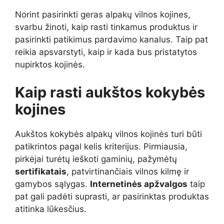
Norint pasirinkti geras alpakų vilnos kojines,
svarbu žinoti, kaip rasti tinkamus produktus ir
pasirinkti patikimus pardavimo kanalus. Taip pat
reikia apsvarstyti, kaip ir kada bus pristatytos
nupirktos kojinės.
Kaip rasti aukštos kokybės
kojines
Aukštos kokybės alpakų vilnos kojinės turi būti
patikrintos pagal kelis kriterijus. Pirmiausia,
pirkėjai turėtų ieškoti gaminių, pažymėtų
sertifikatais
, patvirtinančiais vilnos kilmę ir
gamybos sąlygas.
Internetinės apžvalgos
taip
pat gali padėti suprasti, ar pasirinktas produktas
atitinka lūkesčius.