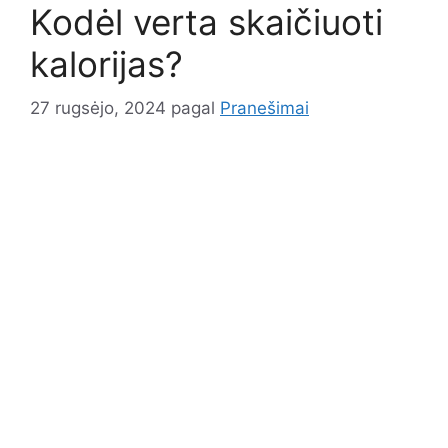
Kodėl verta skaičiuoti
kalorijas?
27 rugsėjo, 2024
pagal
Pranešimai