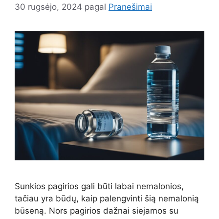
30 rugsėjo, 2024
pagal
Pranešimai
Sunkios pagirios gali būti labai nemalonios,
tačiau yra būdų, kaip palengvinti šią nemalonią
būseną. Nors pagirios dažnai siejamos su