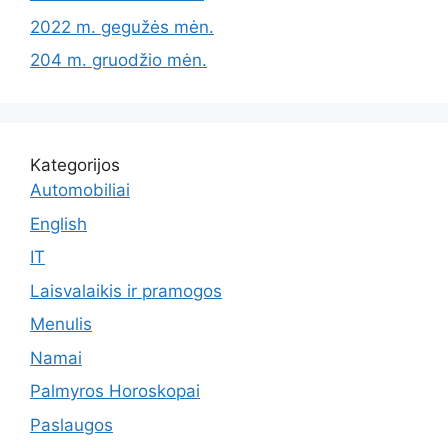
2022 m. gegužės mėn.
204 m. gruodžio mėn.
Kategorijos
Automobiliai
English
IT
Laisvalaikis ir pramogos
Menulis
Namai
Palmyros Horoskopai
Paslaugos