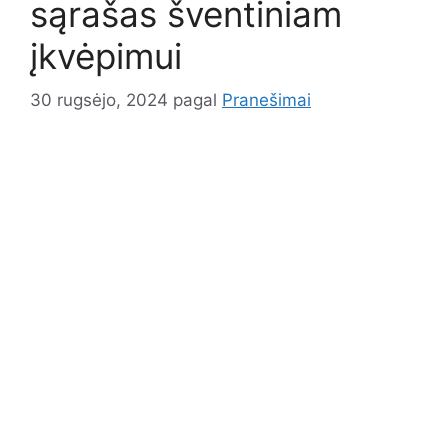
sąrašas šventiniam
įkvėpimui
30 rugsėjo, 2024
pagal
Pranešimai