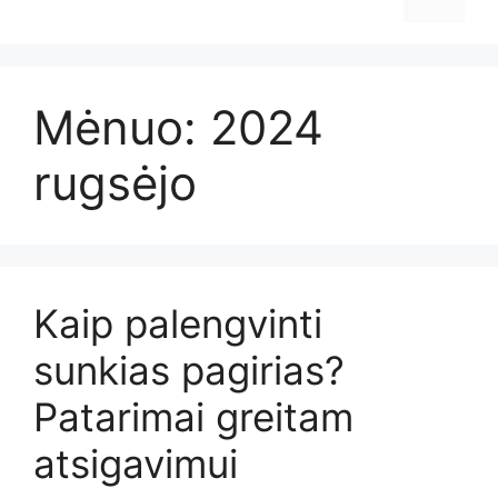
Mėnuo:
2024
rugsėjo
Kaip palengvinti
sunkias pagirias?
Patarimai greitam
atsigavimui