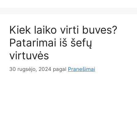
Kiek laiko virti buves?
Patarimai iš šefų
virtuvės
30 rugsėjo, 2024
pagal
Pranešimai