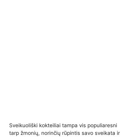
Sveikuoliški kokteiliai tampa vis populiaresni
tarp žmonių, norinčių rūpintis savo sveikata ir