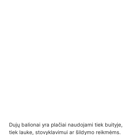
Dujų balionai yra plačiai naudojami tiek buityje,
tiek lauke, stovyklavimui ar šildymo reikmėms.