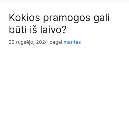
Kokios pramogos gali
būti iš laivo?
29 rugsėjo, 2024
pagal
mantas