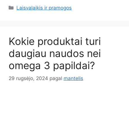
Kategorijos
Laisvalaikis ir pramogos
Kokie produktai turi
daugiau naudos nei
omega 3 papildai?
29 rugsėjo, 2024
pagal
mantelis