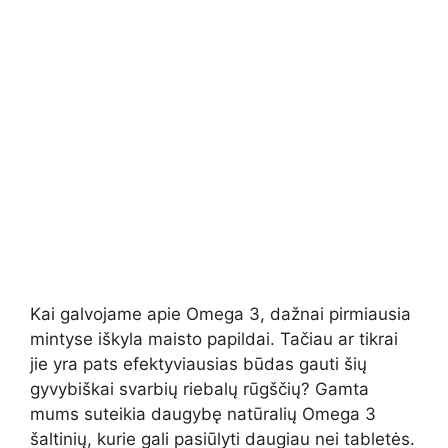
Kai galvojame apie Omega 3, dažnai pirmiausia
mintyse iškyla maisto papildai. Tačiau ar tikrai
jie yra pats efektyviausias būdas gauti šių
gyvybiškai svarbių riebalų rūgščių? Gamta
mums suteikia daugybę natūralių Omega 3
šaltinių, kurie gali pasiūlyti daugiau nei tabletės.