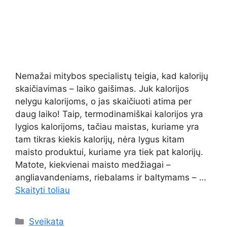
Nemažai mitybos specialistų teigia, kad kalorijų
skaičiavimas – laiko gaišimas. Juk kalorijos
nelygu kalorijoms, o jas skaičiuoti atima per
daug laiko! Taip, termodinamiškai kalorijos yra
lygios kalorijoms, tačiau maistas, kuriame yra
tam tikras kiekis kalorijų, nėra lygus kitam
maisto produktui, kuriame yra tiek pat kalorijų.
Matote, kiekvienai maisto medžiagai –
angliavandeniams, riebalams ir baltymams – …
Skaityti toliau
Kategorijos
Sveikata