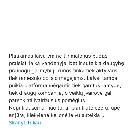
Plaukimas laivu yra ne tik malonus būdas
praleisti laiką vandenyje, bet ir suteikia daugybę
pramogų galimybių, kurios tinka tiek aktyvaus,
tiek ramesnio poilsio mėgėjams. Laivai tampa
puikia platforma mėgautis tiek gamtos ramybe,
tiek draugų kompanija, o veiklų įvairovė gali
patenkinti įvairiausius pomėgius.
Nepriklausomai nuo to, ar plaukiate ežeru, upe
ar jūra, kiekviena kelionė laivu suteikia …
Skaityti toliau