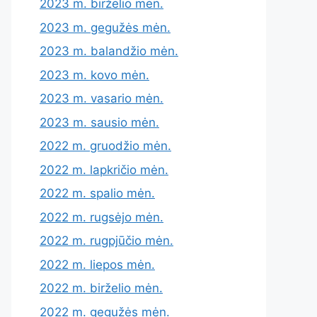
2023 m. birželio mėn.
2023 m. gegužės mėn.
2023 m. balandžio mėn.
2023 m. kovo mėn.
2023 m. vasario mėn.
2023 m. sausio mėn.
2022 m. gruodžio mėn.
2022 m. lapkričio mėn.
2022 m. spalio mėn.
2022 m. rugsėjo mėn.
2022 m. rugpjūčio mėn.
2022 m. liepos mėn.
2022 m. birželio mėn.
2022 m. gegužės mėn.