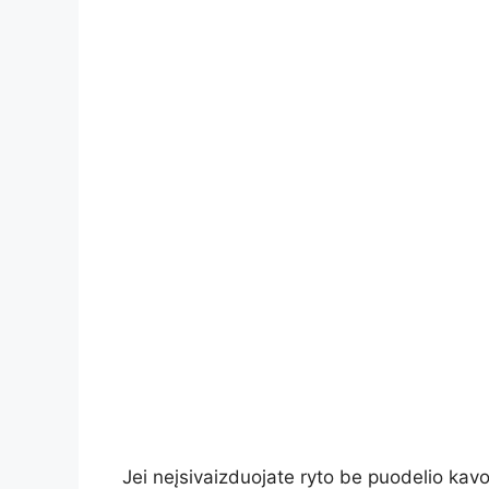
Jei neįsivaizduojate ryto be puodelio kavos