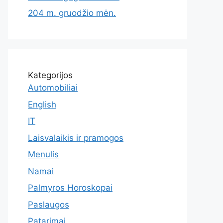
204 m. gruodžio mėn.
Kategorijos
Automobiliai
English
IT
Laisvalaikis ir pramogos
Menulis
Namai
Palmyros Horoskopai
Paslaugos
Patarimai