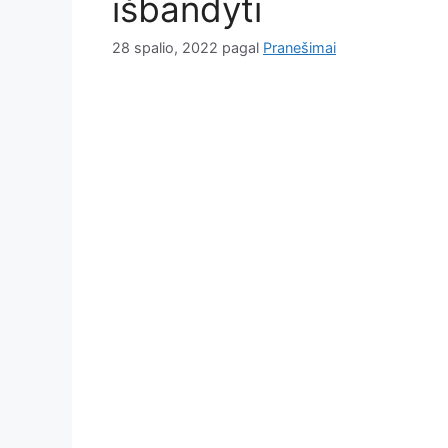
išbandyti
28 spalio, 2022
pagal
Pranešimai