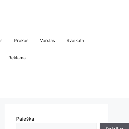
os
Prekės
Verslas
Sveikata
Reklama
Paieška