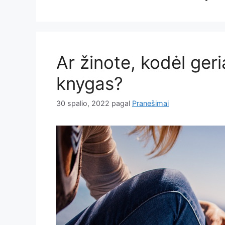
Ar žinote, kodėl ger
knygas?
30 spalio, 2022
pagal
Pranešimai