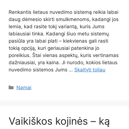
Renkantis lietaus nuvedimo sistemą reikia labai
daug dėmesio skirti smulkmenoms, kadangi jos
lemia, kad rasite tokį variantą, kuris Jums
labiausiai tinka. Kadangi šiuo metu sistemų
pasiūla yra labai plati – kiekvienas gali rasti
tokią opciją, kuri geriausiai patenkina jo
poreikius. Štai vienas aspektų, kuris vertinamas
dažniausiai, yra kaina. Ji nurodo, kokios lietaus
nuvedimo sistemos Jums …
Skaityti toliau
Kategorijos
Namai
Vaikiškos kojinės – ką