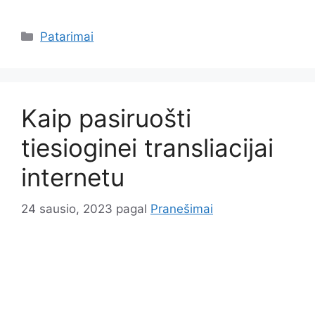
Kategorijos
Patarimai
Kaip pasiruošti
tiesioginei transliacijai
internetu
24 sausio, 2023
pagal
Pranešimai