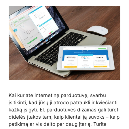
Kai kuriate internetinę parduotuvę, svarbu
įsitikinti, kad jūsų ji atrodo patraukli ir kviečianti
kažką įsigyti. El. parduotuvės dizainas gali turėti
didelės įtakos tam, kaip klientai ją suvoks – kaip
patikimą ar vis dėlto per daug įtarią. Turite