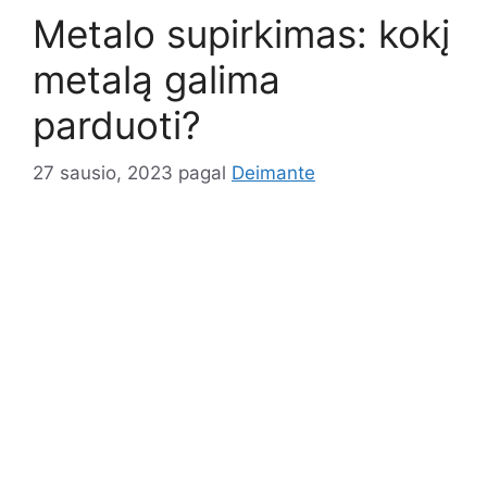
Metalo supirkimas: kokį
metalą galima
parduoti?
27 sausio, 2023
pagal
Deimante