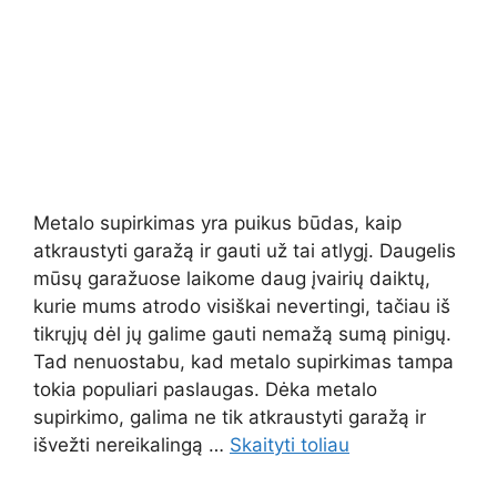
Metalo supirkimas yra puikus būdas, kaip
atkraustyti garažą ir gauti už tai atlygį. Daugelis
mūsų garažuose laikome daug įvairių daiktų,
kurie mums atrodo visiškai nevertingi, tačiau iš
tikrųjų dėl jų galime gauti nemažą sumą pinigų.
Tad nenuostabu, kad metalo supirkimas tampa
tokia populiari paslaugas. Dėka metalo
supirkimo, galima ne tik atkraustyti garažą ir
išvežti nereikalingą …
Skaityti toliau