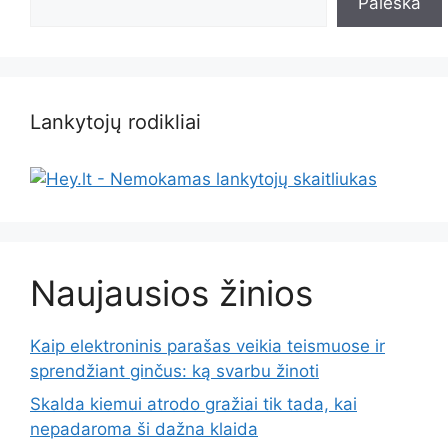
Paieška
Lankytojų rodikliai
Naujausios žinios
Kaip elektroninis parašas veikia teismuose ir
sprendžiant ginčus: ką svarbu žinoti
Skalda kiemui atrodo gražiai tik tada, kai
nepadaroma ši dažna klaida