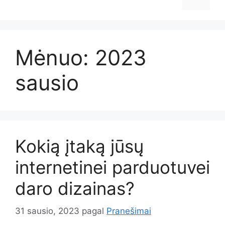
Mėnuo:
2023
sausio
Kokią įtaką jūsų
internetinei parduotuvei
daro dizainas?
31 sausio, 2023
pagal
Pranešimai