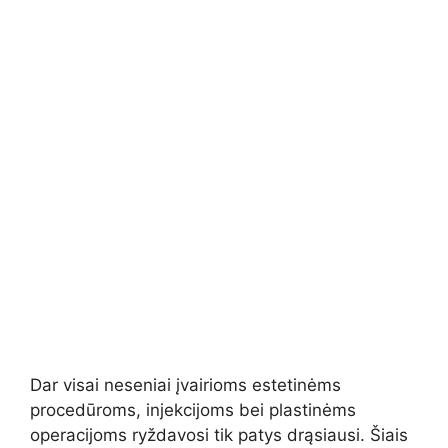
Dar visai neseniai įvairioms estetinėms
procedūroms, injekcijoms bei plastinėms
operacijoms ryždavosi tik patys drąsiausi. Šiais