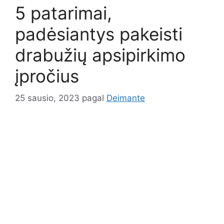
5 patarimai,
padėsiantys pakeisti
drabužių apsipirkimo
įpročius
25 sausio, 2023
pagal
Deimante