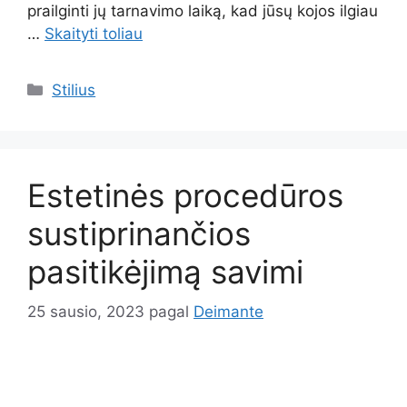
prailginti jų tarnavimo laiką, kad jūsų kojos ilgiau
…
Skaityti toliau
Kategorijos
Stilius
Estetinės procedūros
sustiprinančios
pasitikėjimą savimi
25 sausio, 2023
pagal
Deimante