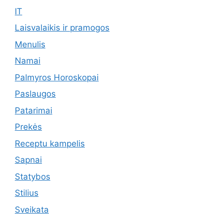
IT
Laisvalaikis ir pramogos
Menulis
Namai
Palmyros Horoskopai
Paslaugos
Patarimai
Prekės
Receptu kampelis
Sapnai
Statybos
Stilius
Sveikata