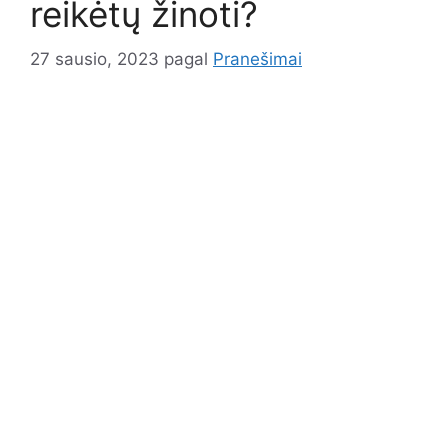
reikėtų žinoti?
27 sausio, 2023
pagal
Pranešimai