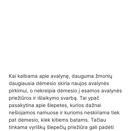
Kai kalbama apie avalynę, dauguma žmonių
daugiausia dėmesio skiria naujos avalynės
pirkimui, o nekreipia dėmesio į esamos avalynės
priežiūros ir išlaikymo svarbą. Tai ypač
pasakytina apie šlepetes, kurios dažnai
nešiojamos namuose ir kurioms neskiriama tiek
pat dėmesio, kiek kitiems batams. Tačiau
tinkama vyriškų šlepečių priežiūra gali padėti