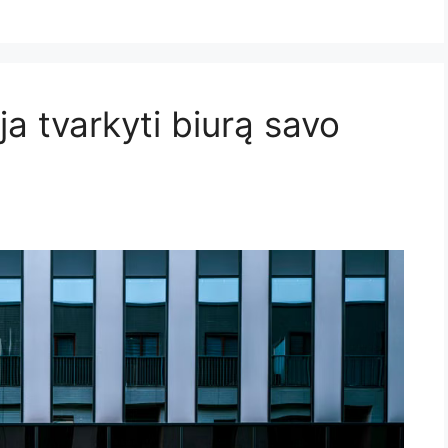
oja tvarkyti biurą savo