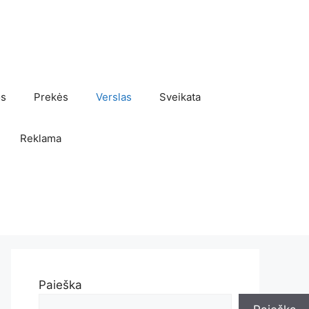
os
Prekės
Verslas
Sveikata
Reklama
Paieška