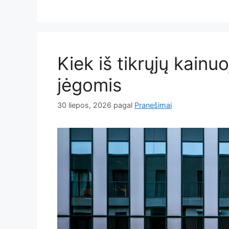
Kiek iš tikrųjų kainu
jėgomis
30 liepos, 2026
pagal
Pranešimai