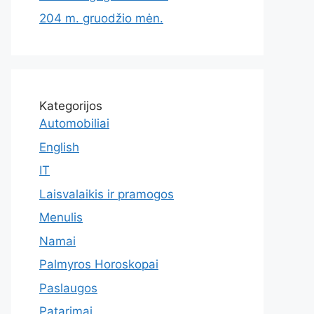
204 m. gruodžio mėn.
Kategorijos
Automobiliai
English
IT
Laisvalaikis ir pramogos
Menulis
Namai
Palmyros Horoskopai
Paslaugos
Patarimai