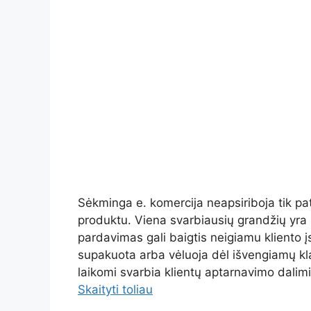
Sėkminga e. komercija neapsiriboja tik pa
produktu. Viena svarbiausių grandžių yra p
pardavimas gali baigtis neigiamu kliento į
supakuota arba vėluoja dėl išvengiamų kla
laikomi svarbia klientų aptarnavimo dali
Skaityti toliau