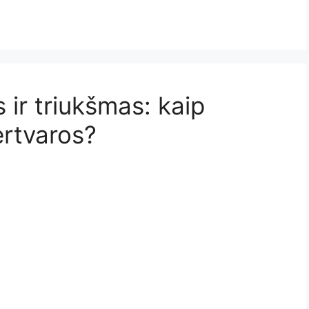
 ir triukšmas: kaip
rtvaros?