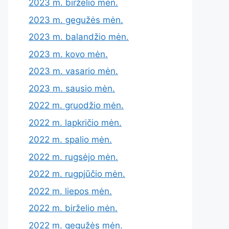
2023 m. birželio mėn.
2023 m. gegužės mėn.
2023 m. balandžio mėn.
2023 m. kovo mėn.
2023 m. vasario mėn.
2023 m. sausio mėn.
2022 m. gruodžio mėn.
2022 m. lapkričio mėn.
2022 m. spalio mėn.
2022 m. rugsėjo mėn.
2022 m. rugpjūčio mėn.
2022 m. liepos mėn.
2022 m. birželio mėn.
2022 m. gegužės mėn.