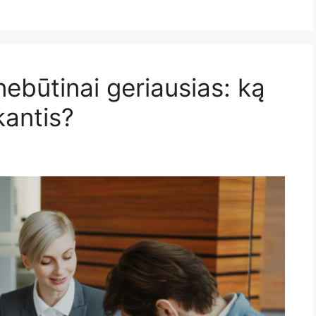
ebūtinai geriausias: ką
kantis?