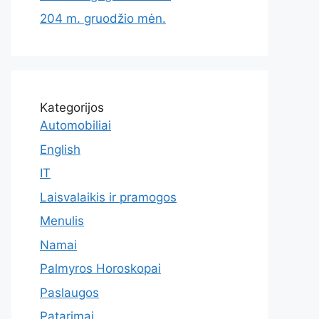
204 m. gruodžio mėn.
Kategorijos
Automobiliai
English
IT
Laisvalaikis ir pramogos
Menulis
Namai
Palmyros Horoskopai
Paslaugos
Patarimai