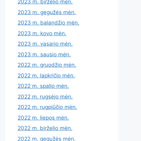
2023 m. birželio mėn.
2023 m. gegužės mėn.
2023 m. balandžio mėn.
2023 m. kovo mėn.
2023 m. vasario mėn.
2023 m. sausio mėn.
2022 m. gruodžio mėn.
2022 m. lapkričio mėn.
2022 m. spalio mėn.
2022 m. rugsėjo mėn.
2022 m. rugpjūčio mėn.
2022 m. liepos mėn.
2022 m. birželio mėn.
2022 m. gegužės mėn.