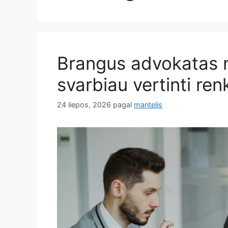
Brangus advokatas n
svarbiau vertinti ren
24 liepos, 2026
pagal
mantelis