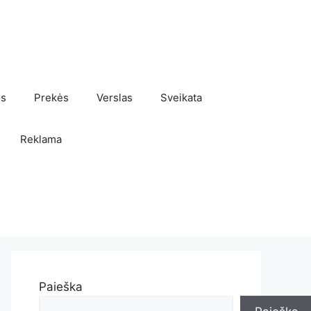
os
Prekės
Verslas
Sveikata
Reklama
Paieška