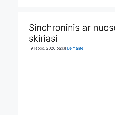
Sinchroninis ar nuos
skiriasi
19 liepos, 2026
pagal
Deimante