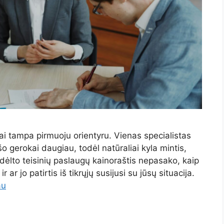
ai tampa pirmuoju orientyru. Vienas specialistas
o gerokai daugiau, todėl natūraliai kyla mintis,
 dėlto teisinių paslaugų kainoraštis nepasako, kaip
 ar jo patirtis iš tikrųjų susijusi su jūsų situacija.
au