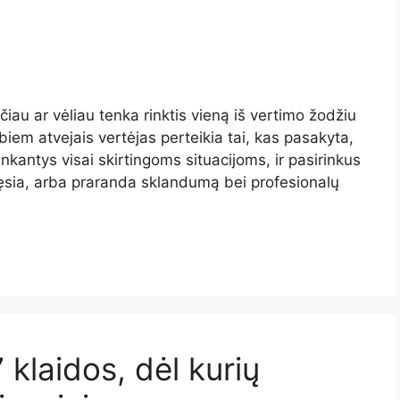
čiau ar vėliau tenka rinktis vieną iš vertimo žodžiu
biem atvejais vertėjas perteikia tai, kas pasakyta,
 tinkantys visai skirtingoms situacijoms, ir pasirinkus
ęsia, arba praranda sklandumą bei profesionalų
 klaidos, dėl kurių