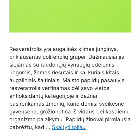
Resveratrolis yra augalinės kilmės junginys,
priklausantis polifenolių grupei. Dažniausiai jis
siejamas su raudonųjų vynuogių odelėmis,
uogomis, žemės riešutais ir kai kuriais kitais
augaliniais šaltiniais. Maisto papildų pasaulyje
resveratrolis vertinamas dėl savo vietos
antioksidantų kategorijoje ir dažnai
pasirenkamas žmonių, kurie domisi sveikesne
gyvensena, grožio rutina iš vidaus bei kasdieniu
organizmo palaikymu. Papildų žinovai pirmiausia
pabrėžtų, kad …
Skaityti toliau