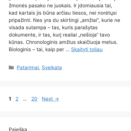
žmonės pasako ne juokais. Ir įdomiausia tai,
kad kartais jis būna arčiau tiesos, nei norėtųsi
pripažinti. Nes yra du skirtingi „amžiai“, kurie ne
visada sutampa – tas, kuris parašytas
dokumente, ir tas, kurį realiai „nešioja“ tavo
kūnas. Chronologinis amžius skaičiuoja metus.
Biologinis – tai, kaip per …
Skaityti toliau
Kategorijos
Patarimai
,
Sveikata
Page
Page
Page
1
2
…
20
Next
→
Paieška