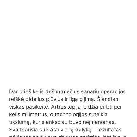
Dar prieš kelis dešimtmečius sąnarių operacijos
reiškė didelius pjūvius ir ilgą gijimą. Šiandien
viskas pasikeitė. Artroskopija leidžia dirbti per
kelis milimetrus, o technologijos suteikia
tikslumą, kuris anksčiau buvo neįmanomas.
Svarbiausia suprasti vieną dalyką – rezultatas