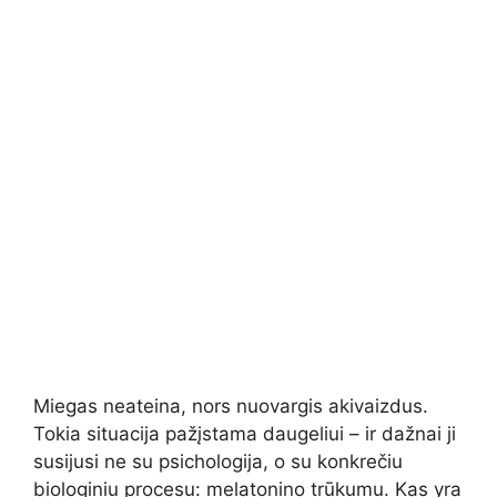
Miegas neateina, nors nuovargis akivaizdus.
Tokia situacija pažįstama daugeliui – ir dažnai ji
susijusi ne su psichologija, o su konkrečiu
biologiniu procesu: melatonino trūkumu. Kas yra