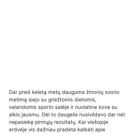
Dar prieš keletą metų dauguma žmonių svorio
metimą siejo su griežtomis dietomis,
valandomis sporto salėje ir nuolatine kova su
alkio jausmu. Dėl to daugelis nusivildavo dar net
nepasiekę pirmųjų rezultatų. Kai viešojoje
erdvėje vis dažniau pradėta kalbėti apie