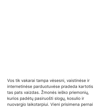
Vos tik vakarai tampa vėsesni, vaistinėse ir
internetinėse parduotuvėse pradeda kartotis
tas pats vaizdas. Žmonės ieško priemonių,
kurios padėtų pasiruošti slogų, kosulio ir
nuovargio laikotarpiui. Vieni prisimena pernai