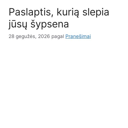
Paslaptis, kurią slepia
jūsų šypsena
28 gegužės, 2026
pagal
Pranešimai