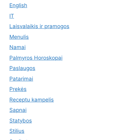
English
IT
Laisvalaikis ir pramogos
Menulis
Namai
Palmyros Horoskopai
Paslaugos
Patarimai
Prekės
Receptu kampelis
Sapnai
Statybos
Stilius