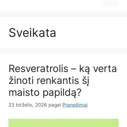
Sveikata
Resveratrolis – ką verta
žinoti renkantis šį
maisto papildą?
23 birželio, 2026
pagal
Pranešimai