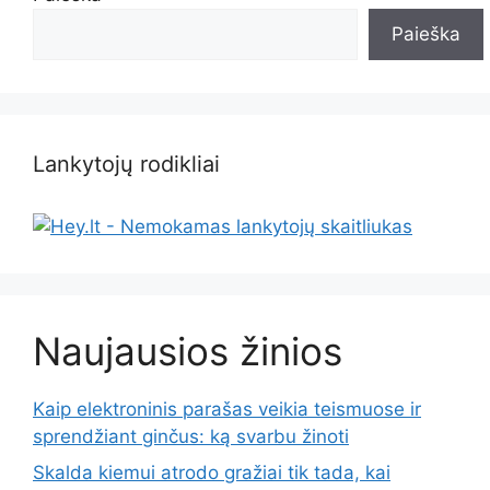
Paieška
Lankytojų rodikliai
Naujausios žinios
Kaip elektroninis parašas veikia teismuose ir
sprendžiant ginčus: ką svarbu žinoti
Skalda kiemui atrodo gražiai tik tada, kai