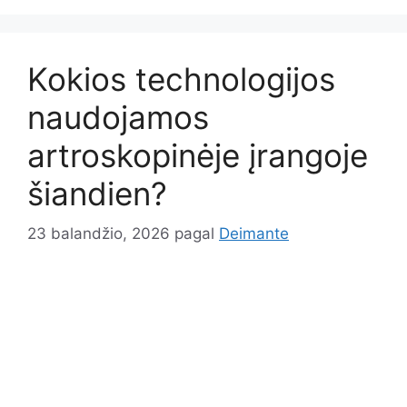
Kokios technologijos
naudojamos
artroskopinėje įrangoje
šiandien?
23 balandžio, 2026
pagal
Deimante