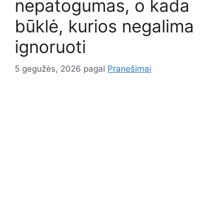
nepatogumas, o kada
būklė, kurios negalima
ignoruoti
5 gegužės, 2026
pagal
Pranešimai