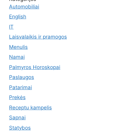
Automobiliai
English
IT
Laisvalaikis ir pramogos
Menulis
Namai
Palmyros Horoskopai
Paslaugos
Patarimai
Prekės
Receptu kampelis
Sapnai
Statybos