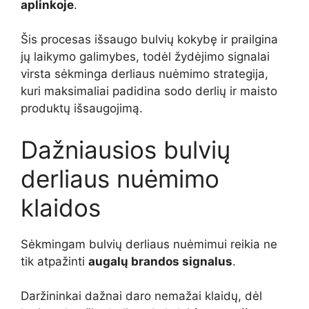
aplinkoje
.
Šis procesas išsaugo bulvių kokybę ir prailgina
jų laikymo galimybes, todėl žydėjimo signalai
virsta sėkminga derliaus nuėmimo strategija,
kuri maksimaliai padidina sodo derlių ir maisto
produktų išsaugojimą.
Dažniausios bulvių
derliaus nuėmimo
klaidos
Sėkmingam bulvių derliaus nuėmimui reikia ne
tik atpažinti
augalų brandos signalus
.
Daržininkai dažnai daro nemažai klaidų, dėl