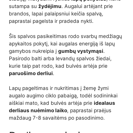
sutampa su
žydėjimu
. Augalui artėjant prie
brandos, lapai palaipsniui keičia spalvą,
paprastai pagelsta ir pradeda nykti.
Šis spalvos pasikeitimas rodo svarbų medžiagų
apykaitos pokytį, kai augalas energiją iš lapų
gamybos nukreipia į
gumbų vystymąsi
.
Pasirodo balti arba levandų spalvos žiedai,
kurie taip pat rodo, kad bulvės artėja prie
paruošimo derliui
.
Lapų pageltimas ir nukritimas į žemę žymi
augalo augimo ciklo pabaigą, todėl sodininkai
aiškiai mato, kad bulvės artėja prie
idealaus
derliaus nuėmimo laiko
, paprastai praėjus
maždaug 7-8 savaitėms po pasodinimo.