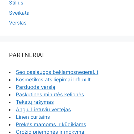
Stilius
Sveikata
Verslas
PARTNERIAI
Seo paslaugos beklamosnegerai.lt
Kosmetikos atsiliepimai Influx.lt
Parduoda verslą
Paskutinės minutės kelionės
Tekstų rašymas
Anglu Lietuviu vertejas
Linen curtains
Prekės mamoms ir kūdikiams
Grožio priemonės ir mokymai