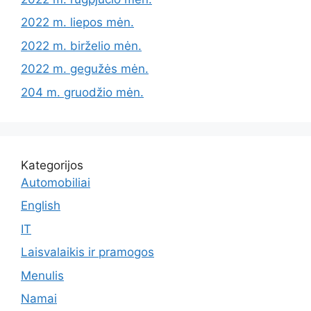
2022 m. liepos mėn.
2022 m. birželio mėn.
2022 m. gegužės mėn.
204 m. gruodžio mėn.
Kategorijos
Automobiliai
English
IT
Laisvalaikis ir pramogos
Menulis
Namai