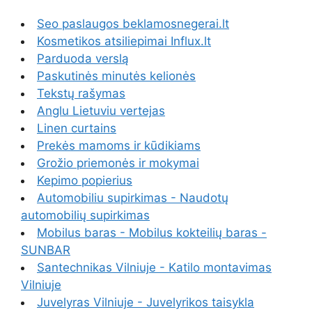
Seo paslaugos beklamosnegerai.lt
Kosmetikos atsiliepimai Influx.lt
Parduoda verslą
Paskutinės minutės kelionės
Tekstų rašymas
Anglu Lietuviu vertejas
Linen curtains
Prekės mamoms ir kūdikiams
Grožio priemonės ir mokymai
Kepimo popierius
Automobiliu supirkimas - Naudotų
automobilių supirkimas
Mobilus baras - Mobilus kokteilių baras -
SUNBAR
Santechnikas Vilniuje - Katilo montavimas
Vilniuje
Juvelyras Vilniuje - Juvelyrikos taisykla