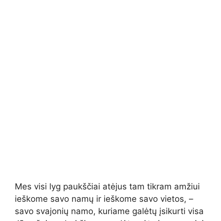
Mes visi lyg paukščiai atėjus tam tikram amžiui
ieškome savo namų ir ieškome savo vietos, –
savo svajonių namo, kuriame galėtų įsikurti visa