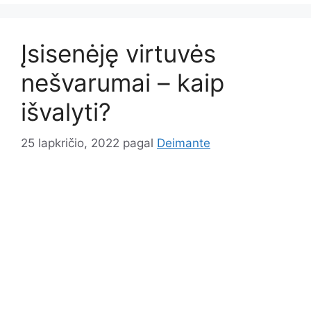
Įsisenėję virtuvės
nešvarumai – kaip
išvalyti?
25 lapkričio, 2022
pagal
Deimante