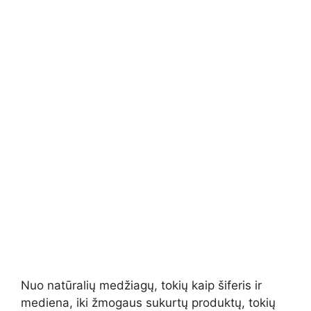
Nuo natūralių medžiagų, tokių kaip šiferis ir
mediena, iki žmogaus sukurtų produktų, tokių