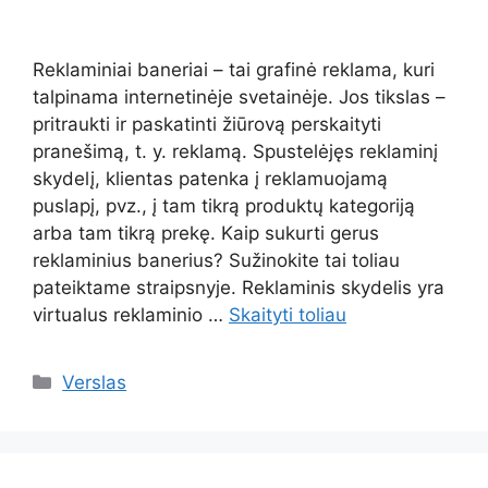
Reklaminiai baneriai – tai grafinė reklama, kuri
talpinama internetinėje svetainėje. Jos tikslas –
pritraukti ir paskatinti žiūrovą perskaityti
pranešimą, t. y. reklamą. Spustelėjęs reklaminį
skydelį, klientas patenka į reklamuojamą
puslapį, pvz., į tam tikrą produktų kategoriją
arba tam tikrą prekę. Kaip sukurti gerus
reklaminius banerius? Sužinokite tai toliau
pateiktame straipsnyje. Reklaminis skydelis yra
virtualus reklaminio …
Skaityti toliau
Kategorijos
Verslas