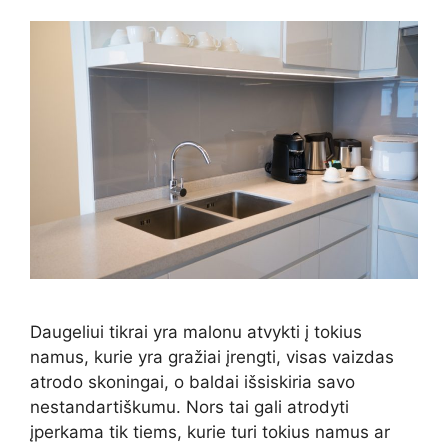
Daugeliui tikrai yra malonu atvykti į tokius
namus, kurie yra gražiai įrengti, visas vaizdas
atrodo skoningai, o baldai išsiskiria savo
nestandartiškumu. Nors tai gali atrodyti
įperkama tik tiems, kurie turi tokius namus ar