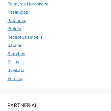
Palmyros Horoskopai
Paslaugos
Patarimai
Prekės
Receptu kampelis
Sapnai
Statybos
Stilius
Sveikata
Verslas
PARTNERIAI