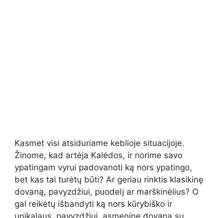
Kasmet visi atsiduriame keblioje situacijoje.
Žinome, kad artėja Kalėdos, ir norime savo
ypatingam vyrui padovanoti ką nors ypatingo,
bet kas tai turėtų būti? Ar geriau rinktis klasikinę
dovaną, pavyzdžiui, puodelį ar marškinėlius? O
gal reikėtų išbandyti ką nors kūrybiško ir
unikalaus, pavyzdžiui, asmeninę dovaną su