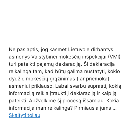
Ne paslaptis, jog kasmet Lietuvoje dirbantys
asmenys Valstybinei mokesčių inspekcijai (VMI)
turi pateikti pajamų deklaraciją. Ši deklaracija
reikalinga tam, kad būtų galima nustatyti, kokio
dydžio mokesčių grąžinimas ( ar priemoka)
asmeniui priklauso. Labai svarbu suprasti, kokią
informaciją reikia įtraukti į deklaraciją ir kaip ją
pateikti. Apžvelkime šį procesą išsamiau. Kokia
informacija man reikalinga? Pirmiausia jums …
Skaityti toliau