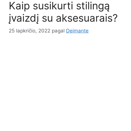
Kaip susikurti stilingą
įvaizdį su aksesuarais?
25 lapkričio, 2022
pagal
Deimante