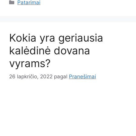
Kategorijos
Patarimai
Kokia yra geriausia
kalėdinė dovana
vyrams?
26 lapkričio, 2022
pagal
Pranešimai