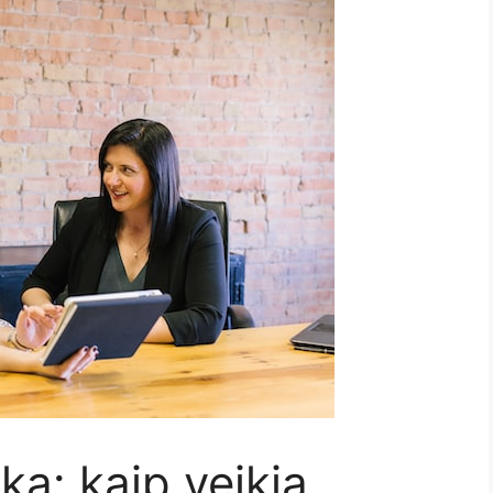
ka: kaip veikia