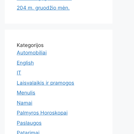
204 m. gruodžio mėn.
Kategorijos
Automobiliai
English
IT
Laisvalaikis ir pramogos
Menulis
Namai
Palmyros Horoskopai
Paslaugos
Patarimai