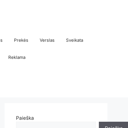
os
Prekės
Verslas
Sveikata
Reklama
Paieška