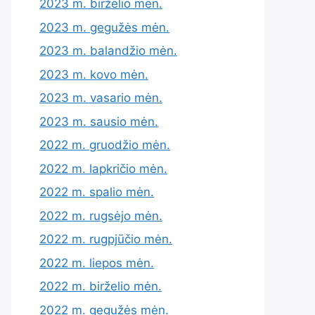
2023 m. birželio mėn.
2023 m. gegužės mėn.
2023 m. balandžio mėn.
2023 m. kovo mėn.
2023 m. vasario mėn.
2023 m. sausio mėn.
2022 m. gruodžio mėn.
2022 m. lapkričio mėn.
2022 m. spalio mėn.
2022 m. rugsėjo mėn.
2022 m. rugpjūčio mėn.
2022 m. liepos mėn.
2022 m. birželio mėn.
2022 m. gegužės mėn.