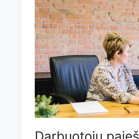
Darbuotoju paieš