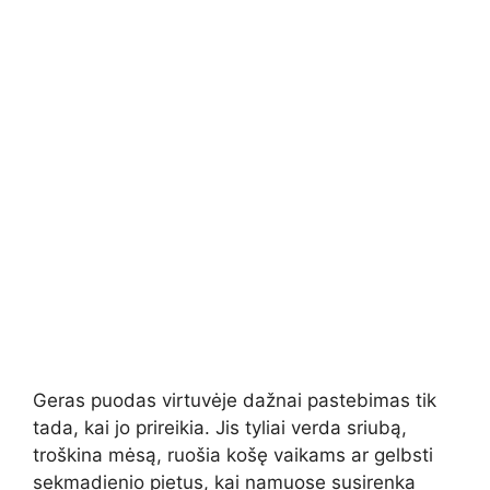
Geras puodas virtuvėje dažnai pastebimas tik
tada, kai jo prireikia. Jis tyliai verda sriubą,
troškina mėsą, ruošia košę vaikams ar gelbsti
sekmadienio pietus, kai namuose susirenka