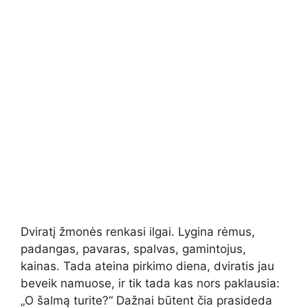
Dviratį žmonės renkasi ilgai. Lygina rėmus,
padangas, pavaras, spalvas, gamintojus,
kainas. Tada ateina pirkimo diena, dviratis jau
beveik namuose, ir tik tada kas nors paklausia:
„O šalmą turite?“ Dažnai būtent čia prasideda