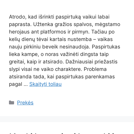
Atrodo, kad išrinkti paspirtuką vaikui labai
paprasta. Užtenka gražios spalvos, mėgstamo
herojaus ant platformos ir pirmyn. Tačiau po
kelių dienų tėvai kartais nustemba – vaikas
nauju pirkiniu beveik nesinaudoja. Paspirtukas
lieka kampe, o noras važinėti dingsta taip
greitai, kaip ir atsirado. Dažniausiai priežastis
slypi visai ne vaiko charaktere. Problema
atsiranda tada, kai paspirtukas parenkamas
pagal …
Skaityti toliau
Kategorijos
Prekės