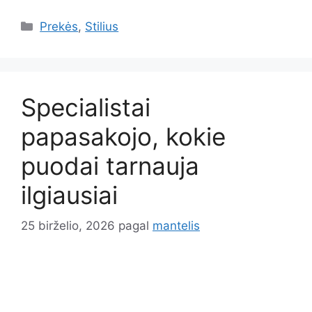
Kategorijos
Prekės
,
Stilius
Specialistai
papasakojo, kokie
puodai tarnauja
ilgiausiai
25 birželio, 2026
pagal
mantelis