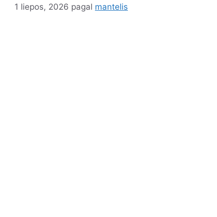
1 liepos, 2026
pagal
mantelis