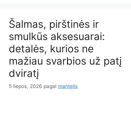
Šalmas, pirštinės ir
smulkūs aksesuarai:
detalės, kurios ne
mažiau svarbios už patį
dviratį
5 liepos, 2026
pagal
mantelis