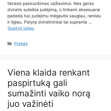
tikrasis pasiruošimas važiavimui. Nes geras
dviratis suteikia judėjimą, o tinkami aksesuarai
padeda tuo judėjimu mėgautis saugiau, ramiau
ir ilgiau. Patyrę dviratininkai tai supranta …
Skaityti toliau
Kategorijos
Prekės
Viena klaida renkant
paspirtuką gali
sumažinti vaiko norą
juo važinėti