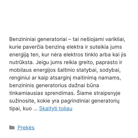
Benzininiai generatoriai – tai nešiojami varikliai,
kurie paverčia benziną elektra ir suteikia jums
energiją ten, kur nėra elektros tinklo arba kai jis
nutrūksta. Jeigu jums reikia greito, paprasto ir
mobilaus energijos šaltinio statybai, sodybai,
renginiui ar kaip atsarginį maitinimą namams,
benzininis generatorius dažnai būna
tinkamiausias sprendimas. Šiame straipsnyje
sužinosite, kokie yra pagrindiniai generatorių
tipai, kuo …
Skaityti toliau
Kategorijos
Prekės