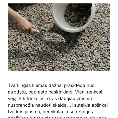
Tvarkingas kiemas dažnai prasideda nuo,
atrodytų, paprasto pasirinkimo. Vieni renkasi
veją, kiti trinkeles, o vis daugiau žmonių
nusprendžia naudoti skaldą. Ji suteikia aplinkai
tvarkos jausmą, nereikalauja sudėtingos