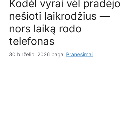
Kodėl vyrai vėl pradėjo
nešioti laikrodžius —
nors laiką rodo
telefonas
30 birželio, 2026
pagal
Pranešimai