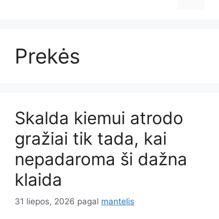
Prekės
Skalda kiemui atrodo
gražiai tik tada, kai
nepadaroma ši dažna
klaida
31 liepos, 2026
pagal
mantelis