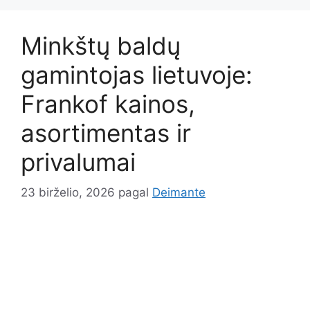
Minkštų baldų
gamintojas lietuvoje:
Frankof kainos,
asortimentas ir
privalumai
23 birželio, 2026
pagal
Deimante