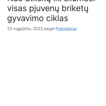
visas pjuvenų briketų
gyvavimo ciklas
23 rugpjūčio, 2023
pagal
Pranešimai