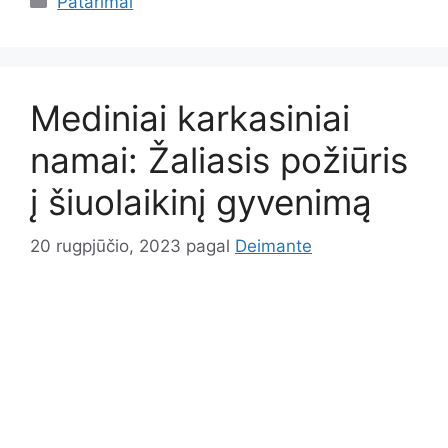
Patarimai
Mediniai karkasiniai
namai: Žaliasis požiūris
į šiuolaikinį gyvenimą
20 rugpjūčio, 2023
pagal
Deimante