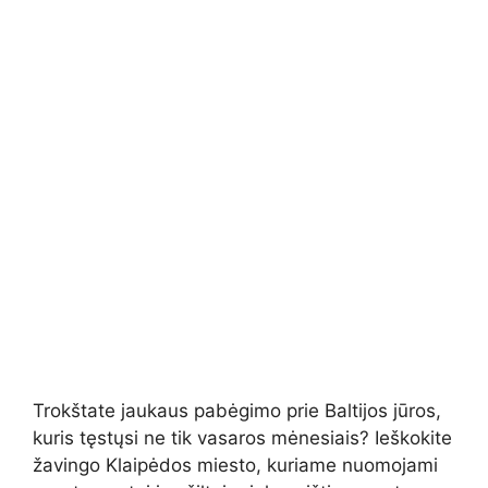
Trokštate jaukaus pabėgimo prie Baltijos jūros,
kuris tęstųsi ne tik vasaros mėnesiais? Ieškokite
žavingo Klaipėdos miesto, kuriame nuomojami