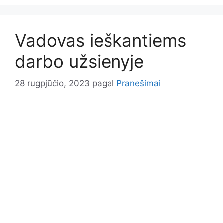
Vadovas ieškantiems
darbo užsienyje
28 rugpjūčio, 2023
pagal
Pranešimai