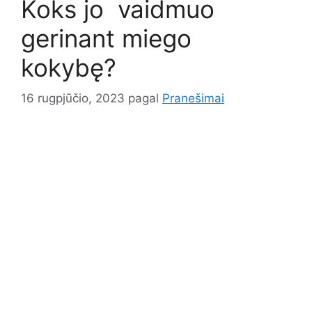
Koks jo vaidmuo
gerinant miego
kokybę?
16 rugpjūčio, 2023
pagal
Pranešimai