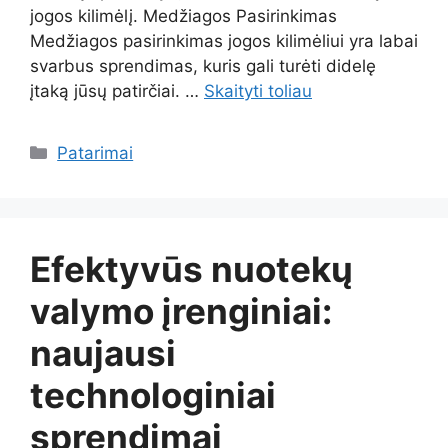
jogos kilimėlį. Medžiagos Pasirinkimas
Medžiagos pasirinkimas jogos kilimėliui yra labai
svarbus sprendimas, kuris gali turėti didelę
įtaką jūsų patirčiai. …
Skaityti toliau
Kategorijos
Patarimai
Efektyvūs nuotekų
valymo įrenginiai:
naujausi
technologiniai
sprendimai