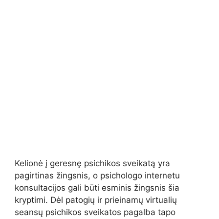
Kelionė į geresnę psichikos sveikatą yra
pagirtinas žingsnis, o psichologo internetu
konsultacijos gali būti esminis žingsnis šia
kryptimi. Dėl patogių ir prieinamų virtualių
seansų psichikos sveikatos pagalba tapo