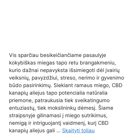
Vis sparčiau besikeičiančiame pasaulyje
kokybiškas miegas tapo retu brangakmeniu,
kurio dažnai nepavyksta išsimiegoti dėl įvairių
veiksnių, pavyzdžiui, streso, nerimo ir gyvenimo
būdo pasirinkimų. Siekiant ramaus miego, CBD
kanapių aliejus tapo potencialia natūralia
priemone, patraukusia tiek sveikatingumo
entuziastų, tiek mokslininkų dėmesį. Šiame
straipsnyje gilinamasi į miego sutrikimus,
nemigą ir intriguojantį vaidmenį, kurį CBD
kanapių aliejus gali …
Skaityti toliau