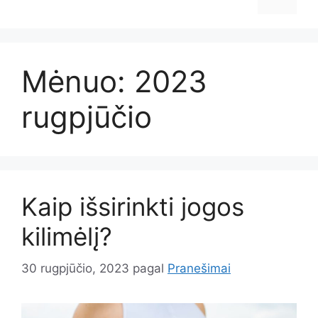
Mėnuo:
2023
rugpjūčio
Kaip išsirinkti jogos
kilimėlį?
30 rugpjūčio, 2023
pagal
Pranešimai