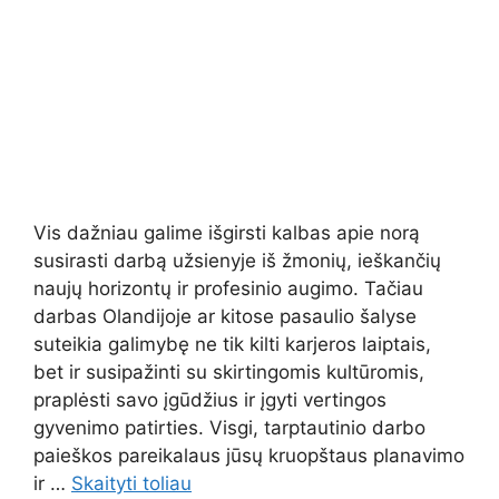
Vis dažniau galime išgirsti kalbas apie norą
susirasti darbą užsienyje iš žmonių, ieškančių
naujų horizontų ir profesinio augimo. Tačiau
darbas Olandijoje ar kitose pasaulio šalyse
suteikia galimybę ne tik kilti karjeros laiptais,
bet ir susipažinti su skirtingomis kultūromis,
praplėsti savo įgūdžius ir įgyti vertingos
gyvenimo patirties. Visgi, tarptautinio darbo
paieškos pareikalaus jūsų kruopštaus planavimo
ir …
Skaityti toliau