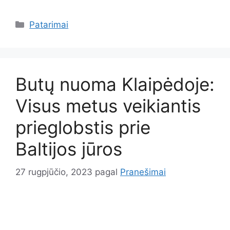
Kategorijos
Patarimai
Butų nuoma Klaipėdoje:
Visus metus veikiantis
prieglobstis prie
Baltijos jūros
27 rugpjūčio, 2023
pagal
Pranešimai