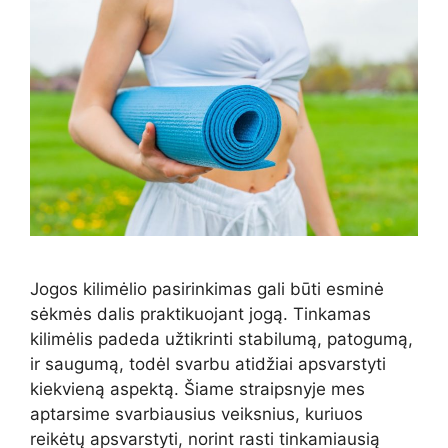
Jogos kilimėlio pasirinkimas gali būti esminė
sėkmės dalis praktikuojant jogą. Tinkamas
kilimėlis padeda užtikrinti stabilumą, patogumą,
ir saugumą, todėl svarbu atidžiai apsvarstyti
kiekvieną aspektą. Šiame straipsnyje mes
aptarsime svarbiausius veiksnius, kuriuos
reikėtų apsvarstyti, norint rasti tinkamiausią