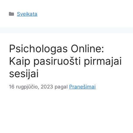
Kategorijos
Sveikata
Psichologas Online:
Kaip pasiruošti pirmajai
sesijai
16 rugpjūčio, 2023
pagal
Pranešimai