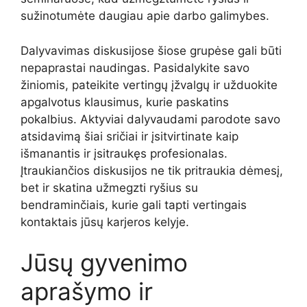
sužinotumėte daugiau apie darbo galimybes.
Dalyvavimas diskusijose šiose grupėse gali būti
nepaprastai naudingas. Pasidalykite savo
žiniomis, pateikite vertingų įžvalgų ir užduokite
apgalvotus klausimus, kurie paskatins
pokalbius. Aktyviai dalyvaudami parodote savo
atsidavimą šiai sričiai ir įsitvirtinate kaip
išmanantis ir įsitraukęs profesionalas.
Įtraukiančios diskusijos ne tik pritraukia dėmesį,
bet ir skatina užmegzti ryšius su
bendraminčiais, kurie gali tapti vertingais
kontaktais jūsų karjeros kelyje.
Jūsų gyvenimo
aprašymo ir