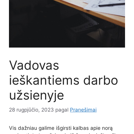
Vadovas
ieškantiems darbo
užsienyje
28 rugpjūčio, 2023
pagal
Pranešimai
Vis dažniau galime išgirsti kalbas apie norą