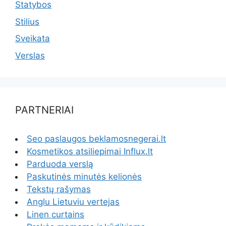
Statybos
Stilius
Sveikata
Verslas
PARTNERIAI
Seo paslaugos beklamosnegerai.lt
Kosmetikos atsiliepimai Influx.lt
Parduoda verslą
Paskutinės minutės kelionės
Tekstų rašymas
Anglu Lietuviu vertejas
Linen curtains