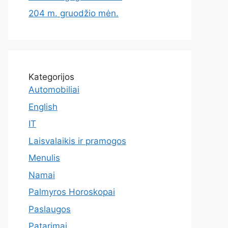
204 m. gruodžio mėn.
Kategorijos
Automobiliai
English
IT
Laisvalaikis ir pramogos
Menulis
Namai
Palmyros Horoskopai
Paslaugos
Patarimai