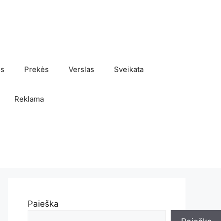
os
Prekės
Verslas
Sveikata
Reklama
Paieška