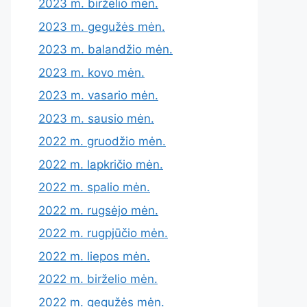
2023 m. birželio mėn.
2023 m. gegužės mėn.
2023 m. balandžio mėn.
2023 m. kovo mėn.
2023 m. vasario mėn.
2023 m. sausio mėn.
2022 m. gruodžio mėn.
2022 m. lapkričio mėn.
2022 m. spalio mėn.
2022 m. rugsėjo mėn.
2022 m. rugpjūčio mėn.
2022 m. liepos mėn.
2022 m. birželio mėn.
2022 m. gegužės mėn.