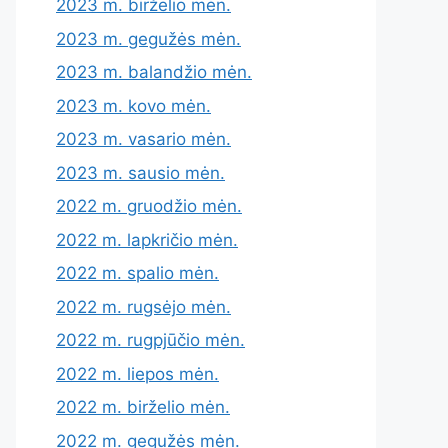
2023 m. birželio mėn.
2023 m. gegužės mėn.
2023 m. balandžio mėn.
2023 m. kovo mėn.
2023 m. vasario mėn.
2023 m. sausio mėn.
2022 m. gruodžio mėn.
2022 m. lapkričio mėn.
2022 m. spalio mėn.
2022 m. rugsėjo mėn.
2022 m. rugpjūčio mėn.
2022 m. liepos mėn.
2022 m. birželio mėn.
2022 m. gegužės mėn.