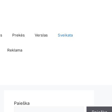
os
Prekės
Verslas
Sveikata
Reklama
Paieška