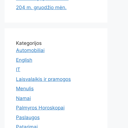
204 m. gruodžio mėn.
Kategorijos
Automobiliai
English
IT
Laisvalaikis ir pramogos
Menulis
Namai
Palmyros Horoskopai
Paslaugos
Patarimai