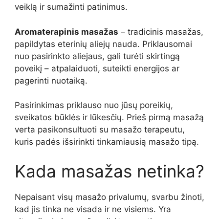
veiklą ir sumažinti patinimus.
Aromaterapinis masažas
– tradicinis masažas,
papildytas eterinių aliejų nauda. Priklausomai
nuo pasirinkto aliejaus, gali turėti skirtingą
poveikį – atpalaiduoti, suteikti energijos ar
pagerinti nuotaiką.
Pasirinkimas priklauso nuo jūsų poreikių,
sveikatos būklės ir lūkesčių. Prieš pirmą masažą
verta pasikonsultuoti su masažo terapeutu,
kuris padės išsirinkti tinkamiausią masažo tipą.
Kada masažas netinka?
Nepaisant visų masažo privalumų, svarbu žinoti,
kad jis tinka ne visada ir ne visiems. Yra