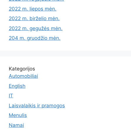
2022 m. liepos mėn.
2022 m. birželio mėn.
2022 m. gegužės mėn.
204 m. gruodžio mėn.
Kategorijos
Automobiliai
English
IT
Laisvalaikis ir pramogos
Menulis
Namai