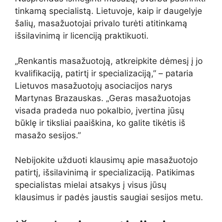
tinkamą specialistą. Lietuvoje, kaip ir daugelyje
šalių, masažuotojai privalo turėti atitinkamą
išsilavinimą ir licenciją praktikuoti.
„Renkantis masažuotoją, atkreipkite dėmesį į jo
kvalifikaciją, patirtį ir specializaciją,” – pataria
Lietuvos masažuotojų asociacijos narys
Martynas Brazauskas. „Geras masažuotojas
visada pradeda nuo pokalbio, įvertina jūsų
būklę ir tiksliai paaiškina, ko galite tikėtis iš
masažo sesijos.”
Nebijokite užduoti klausimų apie masažuotojo
patirtį, išsilavinimą ir specializaciją. Patikimas
specialistas mielai atsakys į visus jūsų
klausimus ir padės jaustis saugiai sesijos metu.