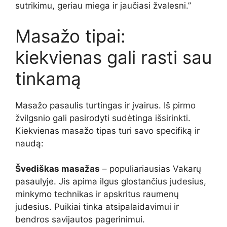
sutrikimu, geriau miega ir jaučiasi žvalesni.”
Masažo tipai:
kiekvienas gali rasti sau
tinkamą
Masažo pasaulis turtingas ir įvairus. Iš pirmo
žvilgsnio gali pasirodyti sudėtinga išsirinkti.
Kiekvienas masažo tipas turi savo specifiką ir
naudą:
Švediškas masažas
– populiariausias Vakarų
pasaulyje. Jis apima ilgus glostančius judesius,
minkymo technikas ir apskritus raumenų
judesius. Puikiai tinka atsipalaidavimui ir
bendros savijautos pagerinimui.