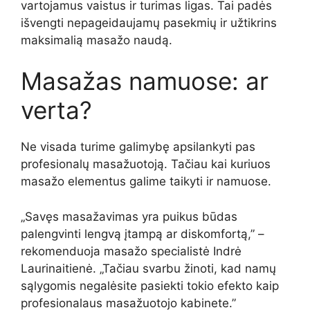
vartojamus vaistus ir turimas ligas. Tai padės
išvengti nepageidaujamų pasekmių ir užtikrins
maksimalią masažo naudą.
Masažas namuose: ar
verta?
Ne visada turime galimybę apsilankyti pas
profesionalų masažuotoją. Tačiau kai kuriuos
masažo elementus galime taikyti ir namuose.
„Savęs masažavimas yra puikus būdas
palengvinti lengvą įtampą ar diskomfortą,” –
rekomenduoja masažo specialistė Indrė
Laurinaitienė. „Tačiau svarbu žinoti, kad namų
sąlygomis negalėsite pasiekti tokio efekto kaip
profesionalaus masažuotojo kabinete.”