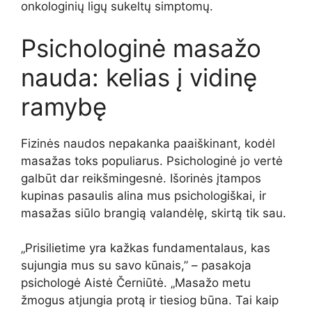
onkologinių ligų sukeltų simptomų.
Psichologinė masažo
nauda: kelias į vidinę
ramybę
Fizinės naudos nepakanka paaiškinant, kodėl
masažas toks populiarus. Psichologinė jo vertė
galbūt dar reikšmingesnė. Išorinės įtampos
kupinas pasaulis alina mus psichologiškai, ir
masažas siūlo brangią valandėlę, skirtą tik sau.
„Prisilietime yra kažkas fundamentalaus, kas
sujungia mus su savo kūnais,” – pasakoja
psichologė Aistė Černiūtė. „Masažo metu
žmogus atjungia protą ir tiesiog būna. Tai kaip