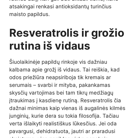
atsakingai renkasi antioksidantų turinčius
maisto papildus.
Resveratrolis ir grožio
rutina iš vidaus
Šiuolaikinėje papildų rinkoje vis dažniau
kalbama apie grožį iš vidaus. Tai reiškia, kad
odos priežiūra neapsiriboja tik kremais ar
serumais – svarbi ir mityba, pakankamas
skysčių vartojimas bei tam tikrų medžiagų
įtraukimas į kasdienę rutiną. Resveratrolis čia
dažnai minimas kaip vienas iš augalinės kilmės
junginių, kurie dera su tokia filosofija. Tačiau
verta išlaikyti realistiškus lūkesčius. Jei oda
pavargusi, dehidratuota, jautri ar praradusi