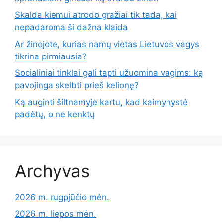
Skalda kiemui atrodo gražiai tik tada, kai
nepadaroma ši dažna klaida
Ar žinojote, kurias namų vietas Lietuvos vagys
tikrina pirmiausia?
Socialiniai tinklai gali tapti užuomina vagims: ką
pavojinga skelbti prieš kelionę?
Ką auginti šiltnamyje kartu, kad kaimynystė
padėtų, o ne kenktų
Archyvas
2026 m. rugpjūčio mėn.
2026 m. liepos mėn.