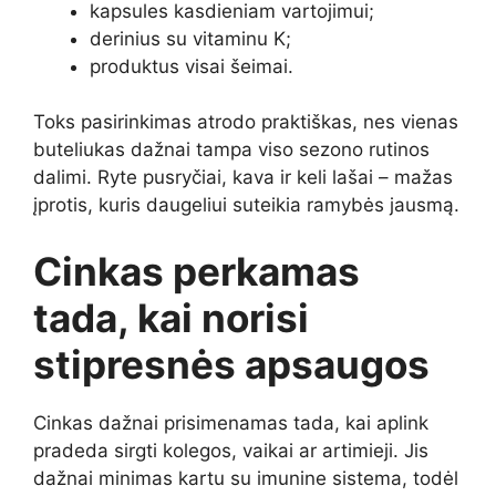
kapsules kasdieniam vartojimui;
derinius su vitaminu K;
produktus visai šeimai.
Toks pasirinkimas atrodo praktiškas, nes vienas
buteliukas dažnai tampa viso sezono rutinos
dalimi. Ryte pusryčiai, kava ir keli lašai – mažas
įprotis, kuris daugeliui suteikia ramybės jausmą.
Cinkas perkamas
tada, kai norisi
stipresnės apsaugos
Cinkas dažnai prisimenamas tada, kai aplink
pradeda sirgti kolegos, vaikai ar artimieji. Jis
dažnai minimas kartu su imunine sistema, todėl