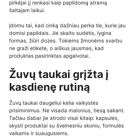
pirkėjai jį renkasi kaip papildomą atramą
šaltajam laikui.
Įdomu tai, kad cinką dažniau perka tie, kurie jau
domisi papildais. Jie skaito sudėtis, lygina
formas, žiūri dozes. Tokiems žmonėms svarbu
ne graži etiketė, o aiškus jausmas, kad
produktas pasirinktas apgalvotai.
Žuvų taukai grįžta į
kasdienę rutiną
Žuvų taukai daugeliui kelia vaikystės
prisiminimus. Ne visada malonius, tiesą sakant.
Tačiau dabar jie atrodo visai kitaip: kapsulės,
skysti produktai su švelnesniu skoniu, formulės
vaikams ir suaugusiems.