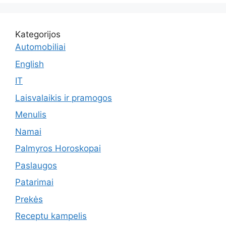
Kategorijos
Automobiliai
English
IT
Laisvalaikis ir pramogos
Menulis
Namai
Palmyros Horoskopai
Paslaugos
Patarimai
Prekės
Receptu kampelis