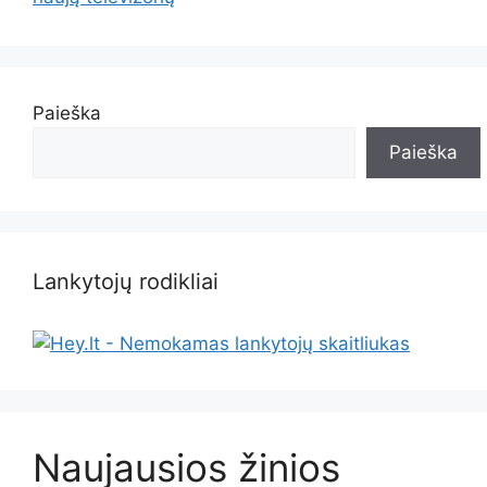
Paieška
Paieška
Lankytojų rodikliai
Naujausios žinios