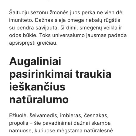
Šaltuoju sezonu žmonės juos perka ne vien dėl
imuniteto. Dažnas sieja omega riebalų rūgštis
su bendra savijauta, širdimi, smegenų veikla ir
odos būkle. Toks universalumo jausmas padeda
apsispręsti greičiau.
Augaliniai
pasirinkimai traukia
ieškančius
natūralumo
Ežiuolė, šeivamedis, imbieras, česnakas,
propolis – šie pavadinimai dažnai skamba
namuose, kuriuose mėgstama natūralesnė