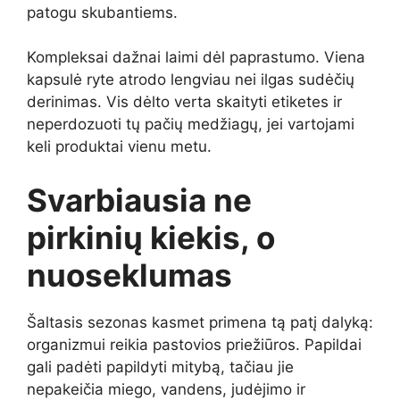
patogu skubantiems.
Kompleksai dažnai laimi dėl paprastumo. Viena
kapsulė ryte atrodo lengviau nei ilgas sudėčių
derinimas. Vis dėlto verta skaityti etiketes ir
neperdozuoti tų pačių medžiagų, jei vartojami
keli produktai vienu metu.
Svarbiausia ne
pirkinių kiekis, o
nuoseklumas
Šaltasis sezonas kasmet primena tą patį dalyką:
organizmui reikia pastovios priežiūros. Papildai
gali padėti papildyti mitybą, tačiau jie
nepakeičia miego, vandens, judėjimo ir