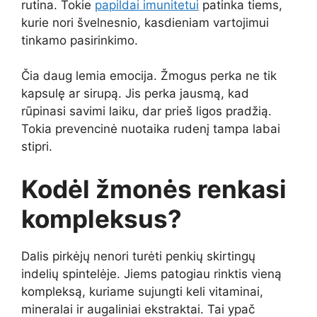
rutina. Tokie
papildai imunitetui
patinka tiems,
kurie nori švelnesnio, kasdieniam vartojimui
tinkamo pasirinkimo.
Čia daug lemia emocija. Žmogus perka ne tik
kapsulę ar sirupą. Jis perka jausmą, kad
rūpinasi savimi laiku, dar prieš ligos pradžią.
Tokia prevencinė nuotaika rudenį tampa labai
stipri.
Kodėl žmonės renkasi
kompleksus?
Dalis pirkėjų nenori turėti penkių skirtingų
indelių spintelėje. Jiems patogiau rinktis vieną
kompleksą, kuriame sujungti keli vitaminai,
mineralai ir augaliniai ekstraktai. Tai ypač