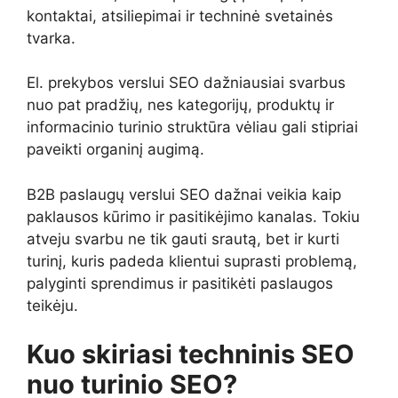
kontaktai, atsiliepimai ir techninė svetainės
tvarka.
El. prekybos verslui SEO dažniausiai svarbus
nuo pat pradžių, nes kategorijų, produktų ir
informacinio turinio struktūra vėliau gali stipriai
paveikti organinį augimą.
B2B paslaugų verslui SEO dažnai veikia kaip
paklausos kūrimo ir pasitikėjimo kanalas. Tokiu
atveju svarbu ne tik gauti srautą, bet ir kurti
turinį, kuris padeda klientui suprasti problemą,
palyginti sprendimus ir pasitikėti paslaugos
teikėju.
Kuo skiriasi techninis SEO
nuo turinio SEO?