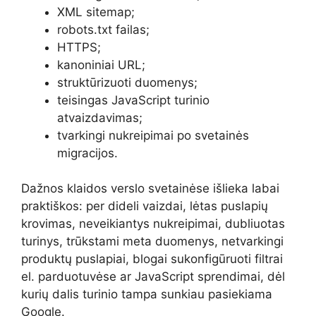
XML sitemap;
robots.txt failas;
HTTPS;
kanoniniai URL;
struktūrizuoti duomenys;
teisingas JavaScript turinio
atvaizdavimas;
tvarkingi nukreipimai po svetainės
migracijos.
Dažnos klaidos verslo svetainėse išlieka labai
praktiškos: per dideli vaizdai, lėtas puslapių
krovimas, neveikiantys nukreipimai, dubliuotas
turinys, trūkstami meta duomenys, netvarkingi
produktų puslapiai, blogai sukonfigūruoti filtrai
el. parduotuvėse ar JavaScript sprendimai, dėl
kurių dalis turinio tampa sunkiau pasiekiama
Google.