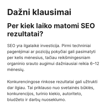
Dažni klausimai
Per kiek laiko matomi SEO
rezultatai?
SEO yra ilgalaikė investicija. Pirmi techniniai
pagerėjimai ar pozicijų pokyčiai gali pasimatyti
per kelis mėnesius, tačiau reikšmingesniam
organinio srauto augimui dažniausiai reikia 6–12
mėnesių.
Konkurencingose rinkose rezultatai gali užtrukti
dar ilgiau. Tai priklauso nuo svetainės būklės,
konkurencijos, turinio kiekio, autoriteto,
biudžeto ir darbų nuoseklumo.