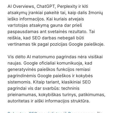
AI Overviews, ChatGPT, Perplexity ir kiti
atsakymų įrankiai pakeitė tai, kaip dalis žmonių
ieško informacijos. Kai kuriais atvejais
vartotojas atsakymą gauna dar prieš
paspausdamas ant svetainės rezultato. Tai
reiškia, kad SEO darbas nebegali būti
vertinamas tik pagal pozicijas Google paieškoje.
Vis dėlto AI matomumo pagrindas nėra visiškai
naujas. Google oficialiai komunikuoja, kad
generatyvinės paieškos funkcijos remiasi
pagrindinėmis Google paieškos ir kokybės
sistemomis. Kitaip tariant, klasikiniai SEO
pagrindai vis dar svarbūs: techninis
prieinamumas, kokybiškas turinys, patikimumas,
autoritetas ir aiški informacijos struktūra.