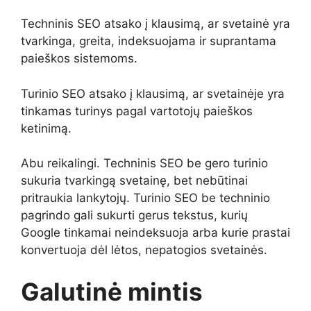
Techninis SEO atsako į klausimą, ar svetainė yra
tvarkinga, greita, indeksuojama ir suprantama
paieškos sistemoms.
Turinio SEO atsako į klausimą, ar svetainėje yra
tinkamas turinys pagal vartotojų paieškos
ketinimą.
Abu reikalingi. Techninis SEO be gero turinio
sukuria tvarkingą svetainę, bet nebūtinai
pritraukia lankytojų. Turinio SEO be techninio
pagrindo gali sukurti gerus tekstus, kurių
Google tinkamai neindeksuoja arba kurie prastai
konvertuoja dėl lėtos, nepatogios svetainės.
Galutinė mintis