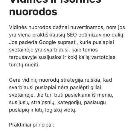
nuorodos
Vidinės nuorodos dažnai nuvertinamos, nors jos
yra viena praktiškiausių SEO optimizavimo dalių.
Jos padeda Google suprasti, kurie puslapiai
svetainėje yra svarbiausi, kaip temos
tarpusavyje susijusios ir kokį kelią vartotojas
turėtų nueiti.
Gera vidinių nuorodų strategija reiškia, kad
svarbiausi puslapiai nėra paslėpti giliai
svetainėje. Jie turi būti pasiekiami iš meniu,
susijusių straipsnių, kategorijų, paslaugų
puslapių ir kitų logiškų vietų.
Praktiniai principai: