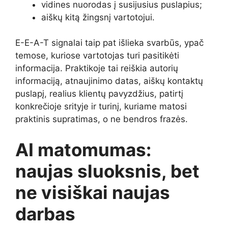
vidines nuorodas į susijusius puslapius;
aiškų kitą žingsnį vartotojui.
E-E-A-T signalai taip pat išlieka svarbūs, ypač
temose, kuriose vartotojas turi pasitikėti
informacija. Praktikoje tai reiškia autorių
informaciją, atnaujinimo datas, aiškų kontaktų
puslapį, realius klientų pavyzdžius, patirtį
konkrečioje srityje ir turinį, kuriame matosi
praktinis supratimas, o ne bendros frazės.
AI matomumas:
naujas sluoksnis, bet
ne visiškai naujas
darbas