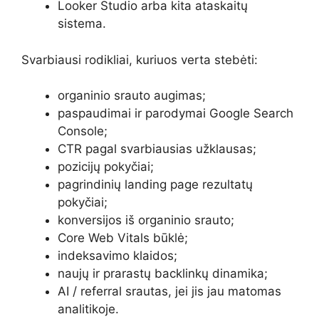
Looker Studio arba kita ataskaitų
sistema.
Svarbiausi rodikliai, kuriuos verta stebėti:
organinio srauto augimas;
paspaudimai ir parodymai Google Search
Console;
CTR pagal svarbiausias užklausas;
pozicijų pokyčiai;
pagrindinių landing page rezultatų
pokyčiai;
konversijos iš organinio srauto;
Core Web Vitals būklė;
indeksavimo klaidos;
naujų ir prarastų backlinkų dinamika;
AI / referral srautas, jei jis jau matomas
analitikoje.