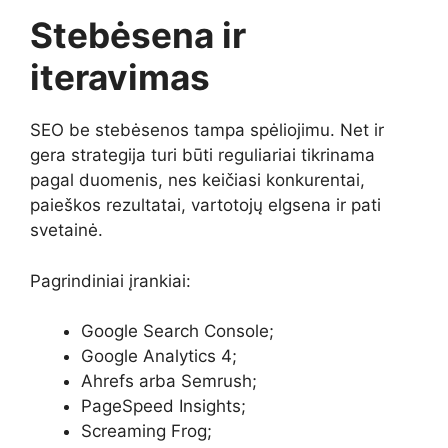
Stebėsena ir
iteravimas
SEO be stebėsenos tampa spėliojimu. Net ir
gera strategija turi būti reguliariai tikrinama
pagal duomenis, nes keičiasi konkurentai,
paieškos rezultatai, vartotojų elgsena ir pati
svetainė.
Pagrindiniai įrankiai:
Google Search Console;
Google Analytics 4;
Ahrefs arba Semrush;
PageSpeed Insights;
Screaming Frog;