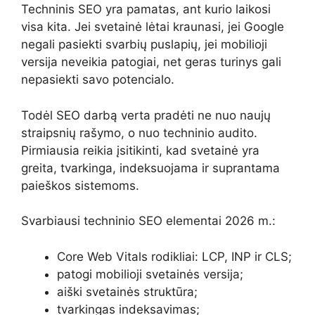
Techninis SEO yra pamatas, ant kurio laikosi
visa kita. Jei svetainė lėtai kraunasi, jei Google
negali pasiekti svarbių puslapių, jei mobilioji
versija neveikia patogiai, net geras turinys gali
nepasiekti savo potencialo.
Todėl SEO darbą verta pradėti ne nuo naujų
straipsnių rašymo, o nuo techninio audito.
Pirmiausia reikia įsitikinti, kad svetainė yra
greita, tvarkinga, indeksuojama ir suprantama
paieškos sistemoms.
Svarbiausi techninio SEO elementai 2026 m.:
Core Web Vitals rodikliai: LCP, INP ir CLS;
patogi mobilioji svetainės versija;
aiški svetainės struktūra;
tvarkingas indeksavimas;