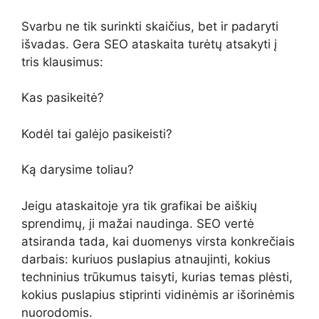
Svarbu ne tik surinkti skaičius, bet ir padaryti
išvadas. Gera SEO ataskaita turėtų atsakyti į
tris klausimus:
Kas pasikeitė?
Kodėl tai galėjo pasikeisti?
Ką darysime toliau?
Jeigu ataskaitoje yra tik grafikai be aiškių
sprendimų, ji mažai naudinga. SEO vertė
atsiranda tada, kai duomenys virsta konkrečiais
darbais: kuriuos puslapius atnaujinti, kokius
techninius trūkumus taisyti, kurias temas plėsti,
kokius puslapius stiprinti vidinėmis ar išorinėmis
nuorodomis.