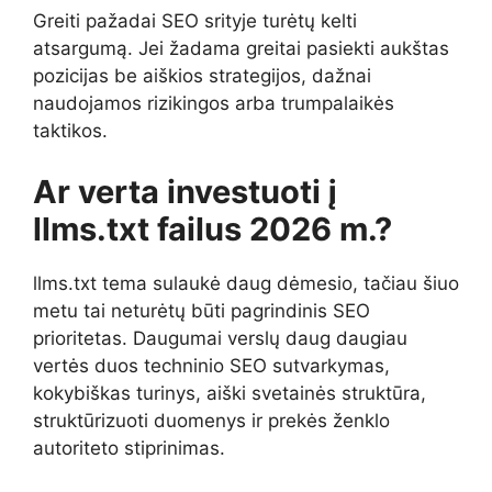
Greiti pažadai SEO srityje turėtų kelti
atsargumą. Jei žadama greitai pasiekti aukštas
pozicijas be aiškios strategijos, dažnai
naudojamos rizikingos arba trumpalaikės
taktikos.
Ar verta investuoti į
llms.txt failus 2026 m.?
llms.txt tema sulaukė daug dėmesio, tačiau šiuo
metu tai neturėtų būti pagrindinis SEO
prioritetas. Daugumai verslų daug daugiau
vertės duos techninio SEO sutvarkymas,
kokybiškas turinys, aiški svetainės struktūra,
struktūrizuoti duomenys ir prekės ženklo
autoriteto stiprinimas.