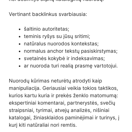
Vertinant backlinkus svarbiausia:
šaltinio autoritetas;
teminis ryšys su jūsų sritimi;
natūralus nuorodos kontekstas;
normalus anchor tekstų pasiskirstymas;
svetainės kokybė ir indeksavimas;
ar nuoroda turi realią prasmę vartotojui.
Nuorodų kūrimas neturėtų atrodyti kaip
manipuliacija. Geriausiai veikia tokios taktikos,
kurios kartu kuria ir prekės ženklo matomumą:
ekspertiniai komentarai, partnerystės, svečių
straipsniai, tyrimai, atvejų analizės, nišiniai
katalogai, žiniasklaidos paminėjimai ir turinys, į
kurį kiti natūraliai nori remtis.