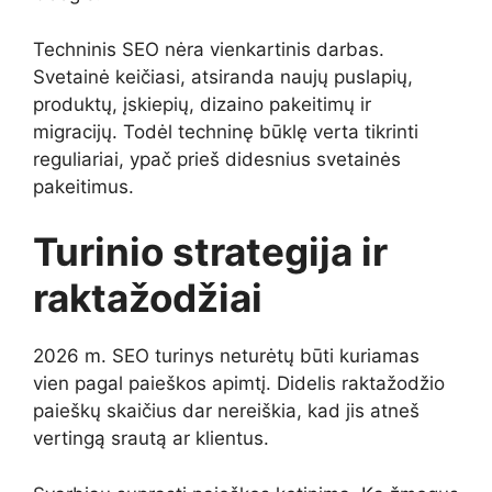
Techninis SEO nėra vienkartinis darbas.
Svetainė keičiasi, atsiranda naujų puslapių,
produktų, įskiepių, dizaino pakeitimų ir
migracijų. Todėl techninę būklę verta tikrinti
reguliariai, ypač prieš didesnius svetainės
pakeitimus.
Turinio strategija ir
raktažodžiai
2026 m. SEO turinys neturėtų būti kuriamas
vien pagal paieškos apimtį. Didelis raktažodžio
paieškų skaičius dar nereiškia, kad jis atneš
vertingą srautą ar klientus.