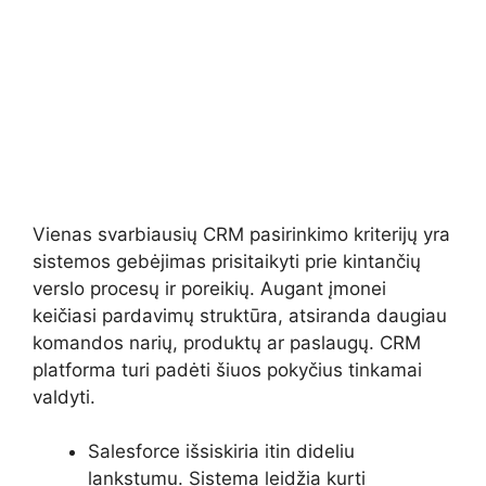
Vienas svarbiausių CRM pasirinkimo kriterijų yra
sistemos gebėjimas prisitaikyti prie kintančių
verslo procesų ir poreikių. Augant įmonei
keičiasi pardavimų struktūra, atsiranda daugiau
komandos narių, produktų ar paslaugų. CRM
platforma turi padėti šiuos pokyčius tinkamai
valdyti.
Salesforce išsiskiria itin dideliu
lankstumu. Sistema leidžia kurti