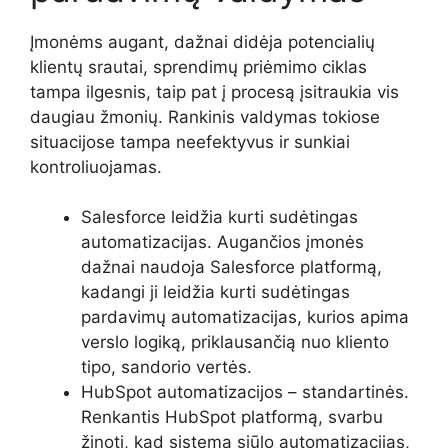
Įmonėms augant, dažnai didėja potencialių
klientų srautai, sprendimų priėmimo ciklas
tampa ilgesnis, taip pat į procesą įsitraukia vis
daugiau žmonių. Rankinis valdymas tokiose
situacijose tampa neefektyvus ir sunkiai
kontroliuojamas.
Salesforce leidžia kurti sudėtingas
automatizacijas. Augančios įmonės
dažnai naudoja Salesforce platformą,
kadangi ji leidžia kurti sudėtingas
pardavimų automatizacijas, kurios apima
verslo logiką, priklausančią nuo kliento
tipo, sandorio vertės.
HubSpot automatizacijos – standartinės.
Renkantis HubSpot platformą, svarbu
žinoti, kad sistema siūlo automatizacijas,