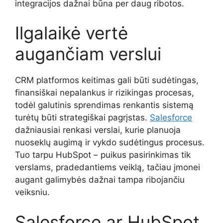
integracijos dažnai būna per daug ribotos.
Ilgalaikė vertė
augančiam verslui
CRM platformos keitimas gali būti sudėtingas,
finansiškai nepalankus ir rizikingas procesas,
todėl galutinis sprendimas renkantis sistemą
turėtų būti strategiškai pagrįstas.
Salesforce
dažniausiai renkasi verslai, kurie planuoja
nuoseklų augimą ir vykdo sudėtingus procesus.
Tuo tarpu HubSpot – puikus pasirinkimas tik
verslams, pradedantiems veiklą, tačiau įmonei
augant galimybės dažnai tampa ribojančiu
veiksniu.
Salesforce ar HubSpot