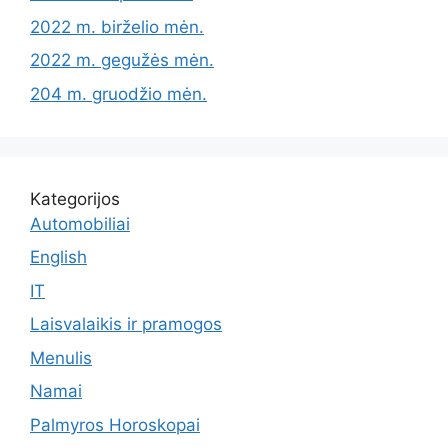
2022 m. birželio mėn.
2022 m. gegužės mėn.
204 m. gruodžio mėn.
Kategorijos
Automobiliai
English
IT
Laisvalaikis ir pramogos
Menulis
Namai
Palmyros Horoskopai