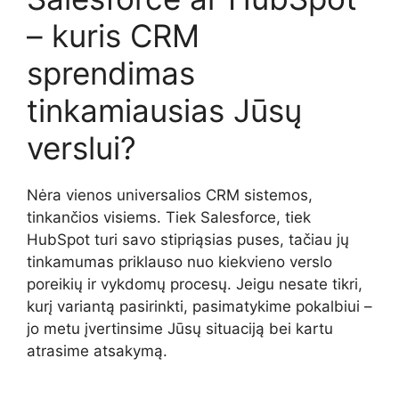
– kuris CRM
sprendimas
tinkamiausias Jūsų
verslui?
Nėra vienos universalios CRM sistemos,
tinkančios visiems. Tiek Salesforce, tiek
HubSpot turi savo stipriąsias puses, tačiau jų
tinkamumas priklauso nuo kiekvieno verslo
poreikių ir vykdomų procesų. Jeigu nesate tikri,
kurį variantą pasirinkti, pasimatykime pokalbiui –
jo metu įvertinsime Jūsų situaciją bei kartu
atrasime atsakymą.