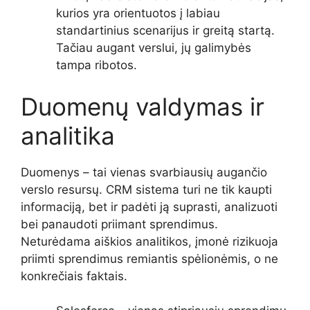
kurios yra orientuotos į labiau
standartinius scenarijus ir greitą startą.
Tačiau augant verslui, jų galimybės
tampa ribotos.
Duomenų valdymas ir
analitika
Duomenys – tai vienas svarbiausių augančio
verslo resursų. CRM sistema turi ne tik kaupti
informaciją, bet ir padėti ją suprasti, analizuoti
bei panaudoti priimant sprendimus.
Neturėdama aiškios analitikos, įmonė rizikuoja
priimti sprendimus remiantis spėlionėmis, o ne
konkrečiais faktais.