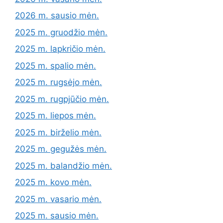
2026 m. sausio mėn.
2025 m. gruodžio mėn.
2025 m. lapkričio mėn.
2025 m. spalio mėn.
2025 m. rugsėjo mėn.
2025 m. rugpjūčio mėn.
2025 m. liepos mėn.
2025 m. birželio mėn.
2025 m. gegužės mėn.
2025 m. balandžio mėn.
2025 m. kovo mėn.
2025 m. vasario mėn.
2025 m. sausio mėn.