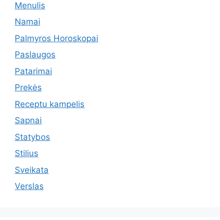
Menulis
Namai
Palmyros Horoskopai
Paslaugos
Patarimai
Prekės
Receptu kampelis
Sapnai
Statybos
Stilius
Sveikata
Verslas