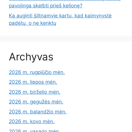
pavojinga skelbti prieš kelionę?
Ką auginti šiltnamyje kartu, kad kaimynystė
padėtų, o ne kenktų
Archyvas
2026 m. rugpjūčio mėn.
2026 m. liepos mėn.
2026 m. birželio mėn.
2026 m. gegužės mėn.
2026 m. balandžio mėn.
2026 m. kovo mėn.
2026 m. vasario mėn.