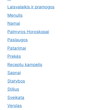
Laisvalaikis ir pramogos
Menulis
Namai
Palmyros Horoskopai
Paslaugos
Patarimai
Prekės
Receptu kampelis
Sapnai
Statybos
Stilius
Sveikata
Verslas