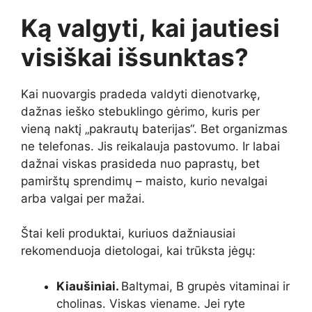
Ką valgyti, kai jautiesi
visiškai išsunktas?
Kai nuovargis pradeda valdyti dienotvarkę,
dažnas ieško stebuklingo gėrimo, kuris per
vieną naktį „pakrautų baterijas“. Bet organizmas
ne telefonas. Jis reikalauja pastovumo. Ir labai
dažnai viskas prasideda nuo paprastų, bet
pamirštų sprendimų – maisto, kurio nevalgai
arba valgai per mažai.
Štai keli produktai, kuriuos dažniausiai
rekomenduoja dietologai, kai trūksta jėgų:
Kiaušiniai.
Baltymai, B grupės vitaminai ir
cholinas. Viskas viename. Jei ryte