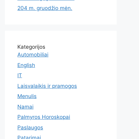
204 m. gruodžio mėn.
Kategorijos
Automobiliai
English
IT
Laisvalaikis ir pramogos
Menulis
Namai
Palmyros Horoskopai
Paslaugos
Patarimai