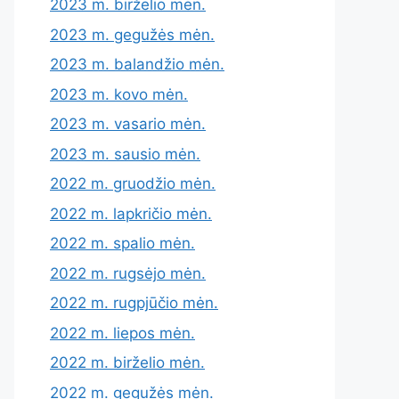
2023 m. birželio mėn.
2023 m. gegužės mėn.
2023 m. balandžio mėn.
2023 m. kovo mėn.
2023 m. vasario mėn.
2023 m. sausio mėn.
2022 m. gruodžio mėn.
2022 m. lapkričio mėn.
2022 m. spalio mėn.
2022 m. rugsėjo mėn.
2022 m. rugpjūčio mėn.
2022 m. liepos mėn.
2022 m. birželio mėn.
2022 m. gegužės mėn.