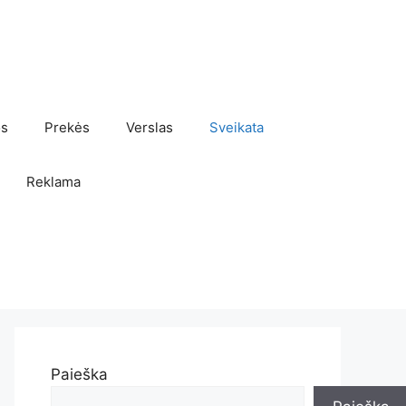
os
Prekės
Verslas
Sveikata
Reklama
Paieška