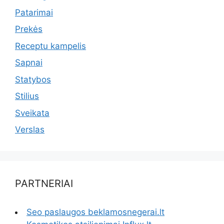
Patarimai
Prekės
Receptu kampelis
Sapnai
Statybos
Stilius
Sveikata
Verslas
PARTNERIAI
Seo paslaugos beklamosnegerai.lt