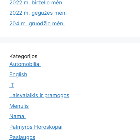
2022 m. birželio mėn.
2022 m. gegužės mėn.
204 m. gruodžio mėn.
Kategorijos
Automobiliai
English
IT
Laisvalaikis ir pramogos
Menulis
Namai
Palmyros Horoskopai
Paslaugos