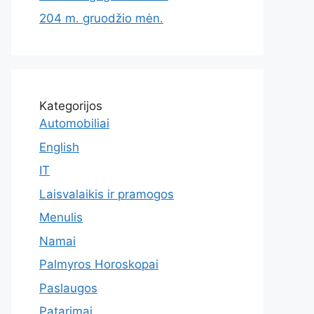
204 m. gruodžio mėn.
Kategorijos
Automobiliai
English
IT
Laisvalaikis ir pramogos
Menulis
Namai
Palmyros Horoskopai
Paslaugos
Patarimai