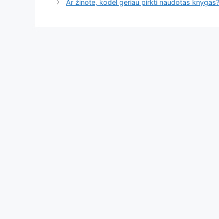
Ar žinote, kodėl geriau pirkti naudotas knygas