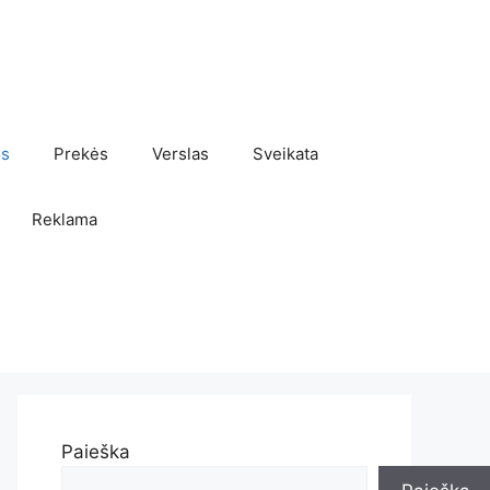
os
Prekės
Verslas
Sveikata
Reklama
Paieška