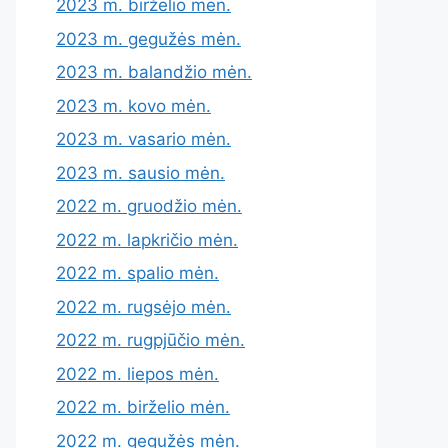
2023 m. birželio mėn.
2023 m. gegužės mėn.
2023 m. balandžio mėn.
2023 m. kovo mėn.
2023 m. vasario mėn.
2023 m. sausio mėn.
2022 m. gruodžio mėn.
2022 m. lapkričio mėn.
2022 m. spalio mėn.
2022 m. rugsėjo mėn.
2022 m. rugpjūčio mėn.
2022 m. liepos mėn.
2022 m. birželio mėn.
2022 m. gegužės mėn.