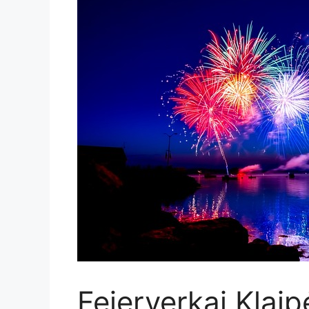
Fejerverkai Klaip