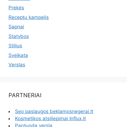
Prekės
Receptu kampelis
Sapnai
Statybos
Stilius
Sveikata
Verslas
PARTNERIAI
Seo paslaugos beklamosnegerai.lt
Kosmetikos atsiliepimai Influx.lt
Parduoda verslą