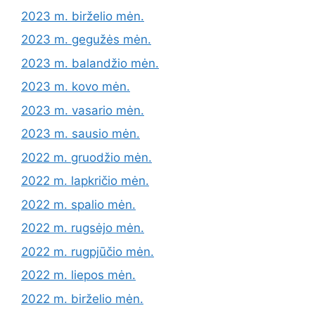
2023 m. birželio mėn.
2023 m. gegužės mėn.
2023 m. balandžio mėn.
2023 m. kovo mėn.
2023 m. vasario mėn.
2023 m. sausio mėn.
2022 m. gruodžio mėn.
2022 m. lapkričio mėn.
2022 m. spalio mėn.
2022 m. rugsėjo mėn.
2022 m. rugpjūčio mėn.
2022 m. liepos mėn.
2022 m. birželio mėn.