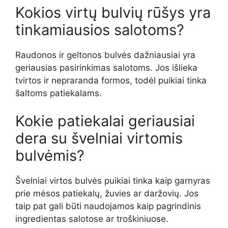
Kokios virtų bulvių rūšys yra
tinkamiausios salotoms?
Raudonos ir geltonos bulvės dažniausiai yra
geriausias pasirinkimas salotoms. Jos išlieka
tvirtos ir nepraranda formos, todėl puikiai tinka
šaltoms patiekalams.
Kokie patiekalai geriausiai
dera su švelniai virtomis
bulvėmis?
Švelniai virtos bulvės puikiai tinka kaip garnyras
prie mėsos patiekalų, žuvies ar daržovių. Jos
taip pat gali būti naudojamos kaip pagrindinis
ingredientas salotose ar troškiniuose.