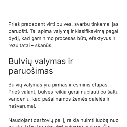
Prieš pradedant virti bulves, svarbu tinkamai jas
paruošti. Tai apima valymą ir klasifikavimą pagal
dydį, kad gaminimo procesas būtų efektyvus ir
rezultatai – skanūs.
Bulvių valymas ir
paruošimas
Bulvių valymas yra pirmas ir esminis etapas.
Prieš valant, bulves reikia gerai nuplauti po šaltu
vandeniu, kad pašalinamos žemės dalelės ir
nešvarumai.
Naudojant daržovių peilį, reikia nuimti luobą nuo