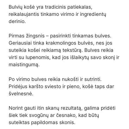
Bulvių košė yra tradicinis patiekalas,
reikalaujantis tinkamo virimo ir ingredientų
derinio.
Pirmas žingsnis – pasirinkti tinkamas bulves.
Geriausiai tinka krakmolingos bulvės, nes jos
suteikia košei reikiamą tekstūrą. Bulves reikia
virti su lupenomis, kad jos išlaikytų savo skonį ir
maistingumą.
Po virimo bulves reikia nukošti ir sutrinti.
Pridėjus karšto sviesto ir pieno, košė taps dar
švelnesnė.
Norint gauti itin skanų rezultatą, galima pridėti
šiek tiek svogūnų ar česnako, kad būtų
suteiktas papildomas skonis.