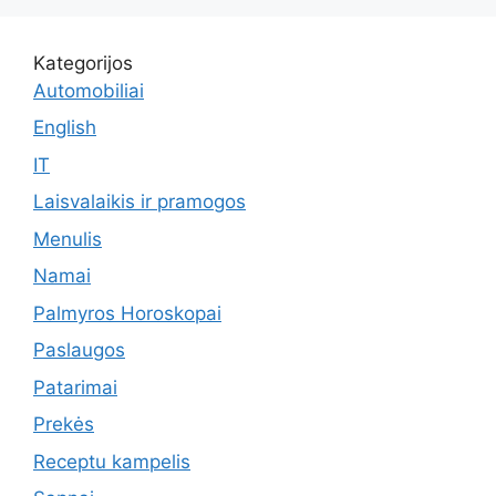
Kategorijos
Automobiliai
English
IT
Laisvalaikis ir pramogos
Menulis
Namai
Palmyros Horoskopai
Paslaugos
Patarimai
Prekės
Receptu kampelis