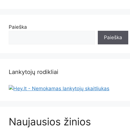
Paieška
Paieška
Lankytojų rodikliai
Naujausios žinios