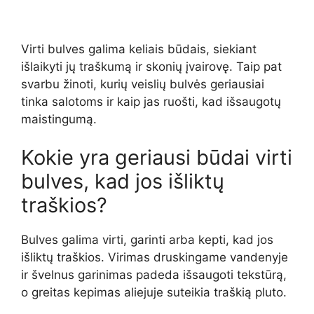
Virti bulves galima keliais būdais, siekiant
išlaikyti jų traškumą ir skonių įvairovę. Taip pat
svarbu žinoti, kurių veislių bulvės geriausiai
tinka salotoms ir kaip jas ruošti, kad išsaugotų
maistingumą.
Kokie yra geriausi būdai virti
bulves, kad jos išliktų
traškios?
Bulves galima virti, garinti arba kepti, kad jos
išliktų traškios. Virimas druskingame vandenyje
ir švelnus garinimas padeda išsaugoti tekstūrą,
o greitas kepimas aliejuje suteikia traškią pluto.