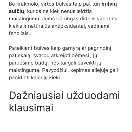
Be krakmolo, virtos bulvės taip pat turi
bulvių
sulčių
, kurios nė kiek nenusileidžia
maistingumu. Joms būdingas didelis vandens
kiekis ir natūralūs antioksidantai, vadinami
fenoliais.
Pateikiant bulves kaip garnyrą ar pagrindinį
patiekalą, svarbu atkreipti dėmesį į jų
paruošimo būdą, nes tai gali paveikti jų
maistingumą. Pavyzdžiui, kepimas aliejuje gali
padidinti kalorijų kiekį.
Dažniausiai užduodami
klausimai