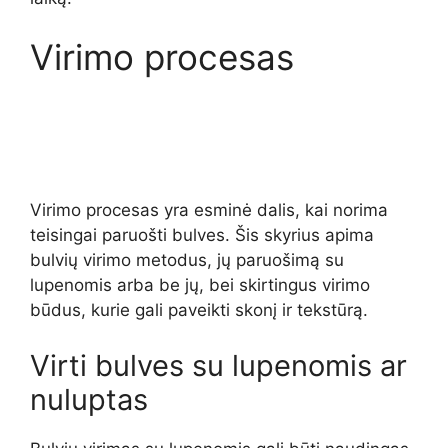
Virimo procesas
Virimo procesas yra esminė dalis, kai norima
teisingai paruošti bulves. Šis skyrius apima
bulvių virimo metodus, jų paruošimą su
lupenomis arba be jų, bei skirtingus virimo
būdus, kurie gali paveikti skonį ir tekstūrą.
Virti bulves su lupenomis ar
nuluptas