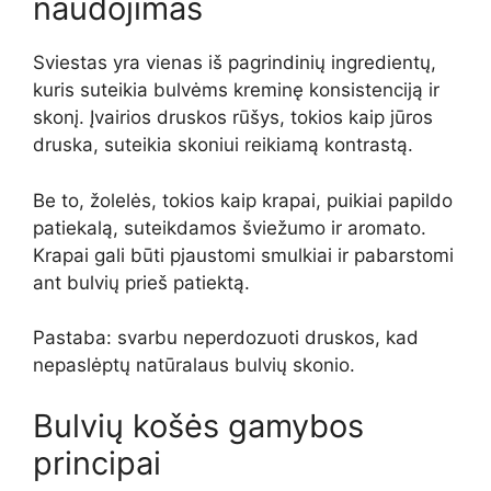
naudojimas
Sviestas yra vienas iš pagrindinių ingredientų,
kuris suteikia bulvėms kreminę konsistenciją ir
skonį. Įvairios druskos rūšys, tokios kaip jūros
druska, suteikia skoniui reikiamą kontrastą.
Be to, žolelės, tokios kaip krapai, puikiai papildo
patiekalą, suteikdamos šviežumo ir aromato.
Krapai gali būti pjaustomi smulkiai ir pabarstomi
ant bulvių prieš patiektą.
Pastaba: svarbu neperdozuoti druskos, kad
nepaslėptų natūralaus bulvių skonio.
Bulvių košės gamybos
principai