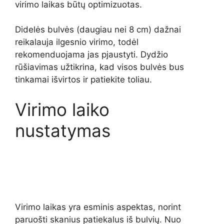
virimo laikas būtų optimizuotas.
Didelės bulvės (daugiau nei 8 cm) dažnai
reikalauja ilgesnio virimo, todėl
rekomenduojama jas pjaustyti. Dydžio
rūšiavimas užtikrina, kad visos bulvės bus
tinkamai išvirtos ir patiekite toliau.
Virimo laiko
nustatymas
Virimo laikas yra esminis aspektas, norint
paruošti skanius patiekalus iš bulvių. Nuo