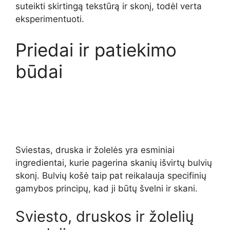
suteikti skirtingą tekstūrą ir skonį, todėl verta
eksperimentuoti.
Priedai ir patiekimo
būdai
Sviestas, druska ir žolelės yra esminiai
ingredientai, kurie pagerina skanių išvirtų bulvių
skonį. Bulvių košė taip pat reikalauja specifinių
gamybos principų, kad ji būtų švelni ir skani.
Sviesto, druskos ir žolelių