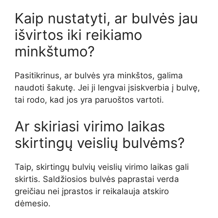
Kaip nustatyti, ar bulvės jau
išvirtos iki reikiamo
minkštumo?
Pasitikrinus, ar bulvės yra minkštos, galima
naudoti šakutę. Jei ji lengvai įsiskverbia į bulvę,
tai rodo, kad jos yra paruoštos vartoti.
Ar skiriasi virimo laikas
skirtingų veislių bulvėms?
Taip, skirtingų bulvių veislių virimo laikas gali
skirtis. Saldžiosios bulvės paprastai verda
greičiau nei įprastos ir reikalauja atskiro
dėmesio.