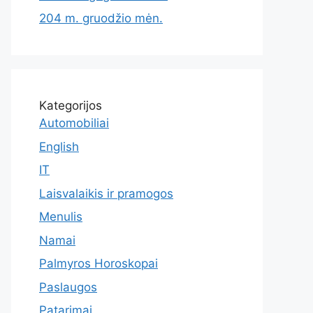
204 m. gruodžio mėn.
Kategorijos
Automobiliai
English
IT
Laisvalaikis ir pramogos
Menulis
Namai
Palmyros Horoskopai
Paslaugos
Patarimai