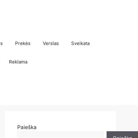
os
Prekės
Verslas
Sveikata
Reklama
Paieška