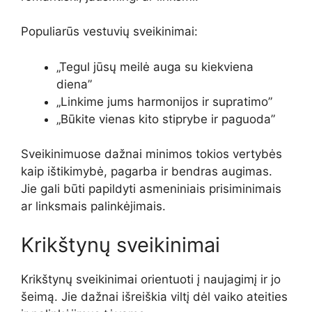
Populiarūs vestuvių sveikinimai:
„Tegul jūsų meilė auga su kiekviena
diena”
„Linkime jums harmonijos ir supratimo”
„Būkite vienas kito stiprybe ir paguoda”
Sveikinimuose dažnai minimos tokios vertybės
kaip ištikimybė, pagarba ir bendras augimas.
Jie gali būti papildyti asmeniniais prisiminimais
ar linksmais palinkėjimais.
Krikštynų sveikinimai
Krikštynų sveikinimai orientuoti į naujagimį ir jo
šeimą. Jie dažnai išreiškia viltį dėl vaiko ateities