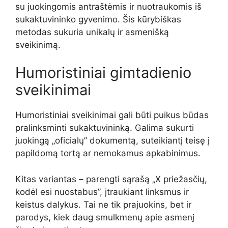
su juokingomis antraštėmis ir nuotraukomis iš
sukaktuvininko gyvenimo. Šis kūrybiškas
metodas sukuria unikalų ir asmenišką
sveikinimą.
Humoristiniai gimtadienio
sveikinimai
Humoristiniai sveikinimai gali būti puikus būdas
pralinksminti sukaktuvininką. Galima sukurti
juokingą „oficialų” dokumentą, suteikiantį teisę į
papildomą tortą ar nemokamus apkabinimus.
Kitas variantas – parengti sąrašą „X priežasčių,
kodėl esi nuostabus”, įtraukiant linksmus ir
keistus dalykus. Tai ne tik prajuokins, bet ir
parodys, kiek daug smulkmenų apie asmenį