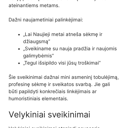
ateinantiems metams.
Dažni naujametiniai palinkėjimai:
„Lai Naujieji metai atneša sėkmę ir
džiaugsmą”
„Sveikiname su nauja pradžia ir naujomis
galimybėmis”
„Tegul išsipildo visi jūsų troškimai”
Šie sveikinimai dažnai mini asmeninį tobulėjimą,
profesinę sėkmę ir sveikatos svarbą. Jie gali
būti papildyti konkrečiais linkėjimais ar
humoristiniais elementais.
Velykiniai sveikinimai