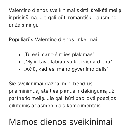
Valentino dienos sveikinimai skirti išreikšti meilę
ir prisirišimą. Jie gali būti romantiški, jausmingi
ar žaismingi.
Populiarūs Valentino dienos linkėjimai:
„Tu esi mano širdies plakimas”
„Myliu tave labiau su kiekviena diena”
„Ačiū, kad esi mano gyvenimo dalis”
Šie sveikinimai dažnai mini bendrus
prisiminimus, ateities planus ir dėkingumą už
partnerio meilę. Jie gali būti papildyti poezijos
eilutėmis ar asmeniniais komplimentais.
Mamos dienos sveikinimai