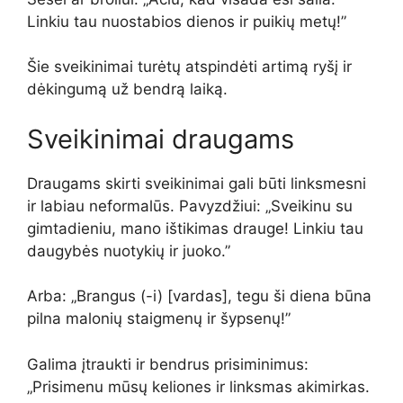
Linkiu tau nuostabios dienos ir puikių metų!”
Šie sveikinimai turėtų atspindėti artimą ryšį ir
dėkingumą už bendrą laiką.
Sveikinimai draugams
Draugams skirti sveikinimai gali būti linksmesni
ir labiau neformalūs. Pavyzdžiui: „Sveikinu su
gimtadieniu, mano ištikimas drauge! Linkiu tau
daugybės nuotykių ir juoko.”
Arba: „Brangus (-i) [vardas], tegu ši diena būna
pilna malonių staigmenų ir šypsenų!”
Galima įtraukti ir bendrus prisiminimus:
„Prisimenu mūsų keliones ir linksmas akimirkas.