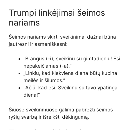
Trumpi linkėjimai šeimos
nariams
Šeimos nariams skirti sveikinimai dažnai būna
jautresni ir asmeniškesni:
„Brangus (-i), sveikinu su gimtadieniu! Esi
nepakeičiamas (-a).”
„Linkiu, kad kiekviena diena būtų kupina
meilės ir šilumos.”
„Ačiū, kad esi. Sveikinu su tavo ypatinga
diena!”
Šiuose sveikinmuose galima pabrėžti šeimos
ryšių svarbą ir išreikšti dėkingumą.