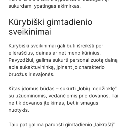
sukurdami ypatingas akimirkas.
Kūrybiški gimtadienio
sveikinimai
Kūrybiški sveikinimai gali būti išreikšti per
eilėraščius, dainas ar net meno kūrinius.
Pavyzdžiui, galima sukurti personalizuotą dainą
apie sukaktuvininką, įpinant jo charakterio
bruožus ir svajonės.
Kitas įdomus būdas – sukurti „lobių medžioklę”
su užuominomis, vedančiomis prie dovanos. Tai
ne tik dovanos įteikimas, bet ir smagus
nuotykis.
Taip pat galima paruošti gimtadienio „laikraštį”