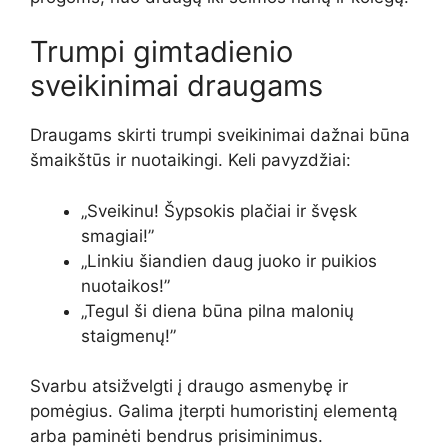
Trumpi gimtadienio
sveikinimai draugams
Draugams skirti trumpi sveikinimai dažnai būna
šmaikštūs ir nuotaikingi. Keli pavyzdžiai:
„Sveikinu! Šypsokis plačiai ir švęsk
smagiai!”
„Linkiu šiandien daug juoko ir puikios
nuotaikos!”
„Tegul ši diena būna pilna malonių
staigmenų!”
Svarbu atsižvelgti į draugo asmenybę ir
pomėgius. Galima įterpti humoristinį elementą
arba paminėti bendrus prisiminimus.