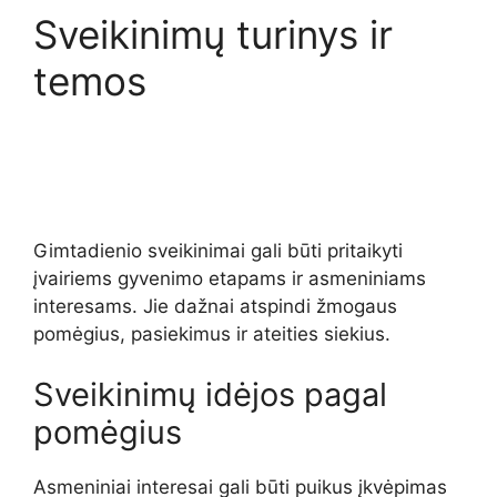
Sveikinimų turinys ir
temos
Gimtadienio sveikinimai gali būti pritaikyti
įvairiems gyvenimo etapams ir asmeniniams
interesams. Jie dažnai atspindi žmogaus
pomėgius, pasiekimus ir ateities siekius.
Sveikinimų idėjos pagal
pomėgius
Asmeniniai interesai gali būti puikus įkvėpimas