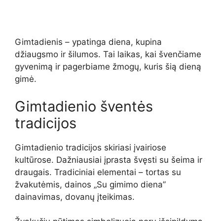
Gimtadienis – ypatinga diena, kupina
džiaugsmo ir šilumos. Tai laikas, kai švenčiame
gyvenimą ir pagerbiame žmogų, kuris šią dieną
gimė.
Gimtadienio šventės
tradicijos
Gimtadienio tradicijos skiriasi įvairiose
kultūrose. Dažniausiai įprasta švęsti su šeima ir
draugais. Tradiciniai elementai – tortas su
žvakutėmis, dainos „Su gimimo diena”
dainavimas, dovanų įteikimas.