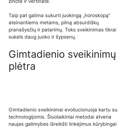
žinote ir vertinate.
Taip pat galima sukurti juokingą „horoskopą”
ateinantiems metams, pilną absurdiškų
pranašysčių ir patarimų. Toks sveikinimas tikrai
sukels daug juoko ir šypsenų.
Gimtadienio sveikinimų
plėtra
Gimtadienio sveikinimai evoliucionuoja kartu su
technologijomis. Šiuolaikiniai metodai atveria
naujas galimybes išreikšti linkėjimus kūrybingai