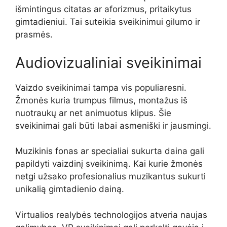
išmintingus citatas ar aforizmus, pritaikytus
gimtadieniui. Tai suteikia sveikinimui gilumo ir
prasmės.
Audiovizualiniai sveikinimai
Vaizdo sveikinimai tampa vis populiaresni.
Žmonės kuria trumpus filmus, montažus iš
nuotraukų ar net animuotus klipus. Šie
sveikinimai gali būti labai asmeniški ir jausmingi.
Muzikinis fonas ar specialiai sukurta daina gali
papildyti vaizdinį sveikinimą. Kai kurie žmonės
netgi užsako profesionalius muzikantus sukurti
unikalią gimtadienio dainą.
Virtualios realybės technologijos atveria naujas