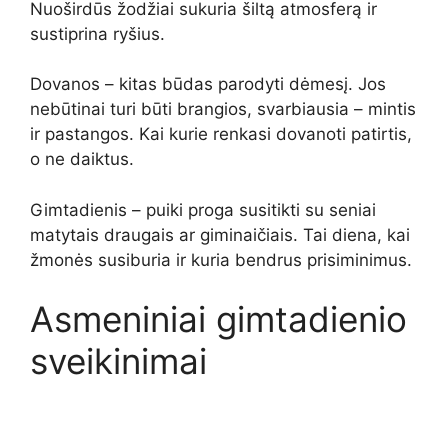
Nuoširdūs žodžiai sukuria šiltą atmosferą ir
sustiprina ryšius.
Dovanos – kitas būdas parodyti dėmesį. Jos
nebūtinai turi būti brangios, svarbiausia – mintis
ir pastangos. Kai kurie renkasi dovanoti patirtis,
o ne daiktus.
Gimtadienis – puiki proga susitikti su seniai
matytais draugais ar giminaičiais. Tai diena, kai
žmonės susiburia ir kuria bendrus prisiminimus.
Asmeniniai gimtadienio
sveikinimai