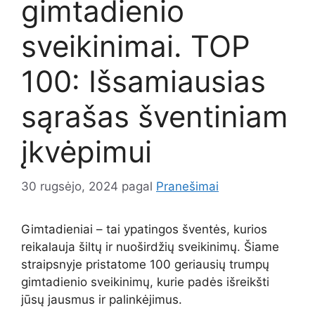
gimtadienio
sveikinimai. TOP
100: Išsamiausias
sąrašas šventiniam
įkvėpimui
30 rugsėjo, 2024
pagal
Pranešimai
Gimtadieniai – tai ypatingos šventės, kurios
reikalauja šiltų ir nuoširdžių sveikinimų. Šiame
straipsnyje pristatome 100 geriausių trumpų
gimtadienio sveikinimų, kurie padės išreikšti
jūsų jausmus ir palinkėjimus.