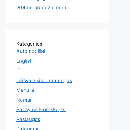
204 m. gruodžio mėn.
Kategorijos
Automobiliai
English
IT
Laisvalaikis ir pramogos
Menulis
Namai
Palmyros Horoskopai
Paslaugos
Patarimai