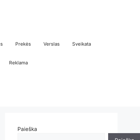
os
Prekės
Verslas
Sveikata
Reklama
Paieška