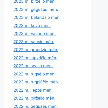
2023 m. birželio mėn.
2023 m. gegužės mėn.
2023 m. balandžio mėn.
2023 m. kovo mėn.
2023 m. vasario mėn.
2023 m. sausio mėn.
2022 m. gruodžio mėn.
2022 m. lapkričio mėn.
2022 m. spalio mėn.
2022 m. rugsėjo mėn.
2022 m. rugpjūčio mėn.
2022 m. liepos mėn.
2022 m. birželio mėn.
2022 m. gegužės mėn.