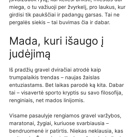
miega, o tu važiuoji per žvyrkelį, pro laukus, kur
girdisi tik paukščiai ir padangų garsas. Tai ne
pergalės siekis – tai buvimas čia ir dabar.
Mada, kuri išaugo į
judėjimą
Iš pradžių gravel dviračiai atrodė kaip
trumpalaikis trendas – naujas žaislas
entuziastams. Bet laikas parodė ką kita. Dabar
tai – visavertė sporto kryptis su savo filosofija,
renginiais, net mados linijomis.
Visame pasaulyje rengiamos gravel varžybos,
maratonai, žygiai, kuriuose svarbiausia –
bendruomenė ir patirtis. Niekas neklausia, kas