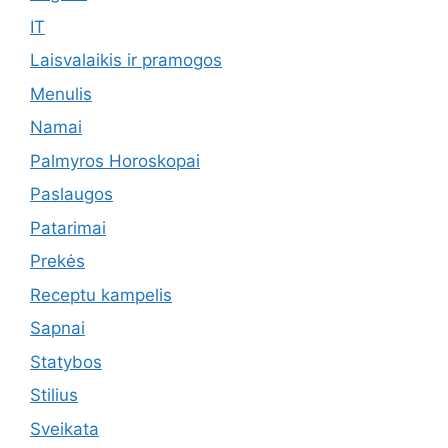
IT
Laisvalaikis ir pramogos
Menulis
Namai
Palmyros Horoskopai
Paslaugos
Patarimai
Prekės
Receptu kampelis
Sapnai
Statybos
Stilius
Sveikata