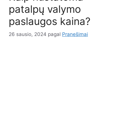
patalpų valymo
paslaugos kaina?
26 sausio, 2024
pagal
Pranešimai