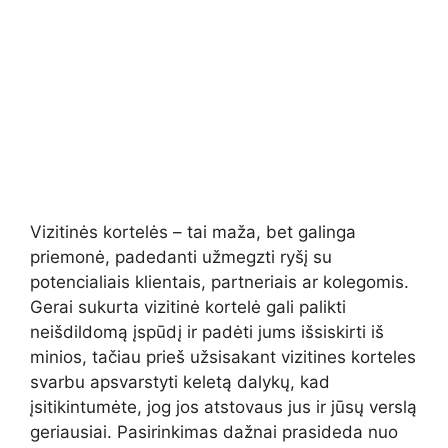
Vizitinės kortelės – tai maža, bet galinga
priemonė, padedanti užmegzti ryšį su
potencialiais klientais, partneriais ar kolegomis.
Gerai sukurta vizitinė kortelė gali palikti
neišdildomą įspūdį ir padėti jums išsiskirti iš
minios, tačiau prieš užsisakant vizitines korteles
svarbu apsvarstyti keletą dalykų, kad
įsitikintumėte, jog jos atstovaus jus ir jūsų verslą
geriausiai. Pasirinkimas dažnai prasideda nuo