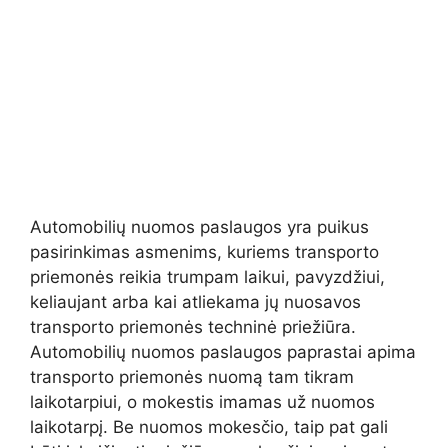
Automobilių nuomos paslaugos yra puikus
pasirinkimas asmenims, kuriems transporto
priemonės reikia trumpam laikui, pavyzdžiui,
keliaujant arba kai atliekama jų nuosavos
transporto priemonės techninė priežiūra.
Automobilių nuomos paslaugos paprastai apima
transporto priemonės nuomą tam tikram
laikotarpiui, o mokestis imamas už nuomos
laikotarpį. Be nuomos mokesčio, taip pat gali