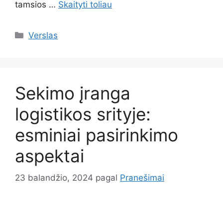
tamsios …
Skaityti toliau
Kategorijos
Verslas
Sekimo įranga
logistikos srityje:
esminiai pasirinkimo
aspektai
23 balandžio, 2024
pagal
Pranešimai