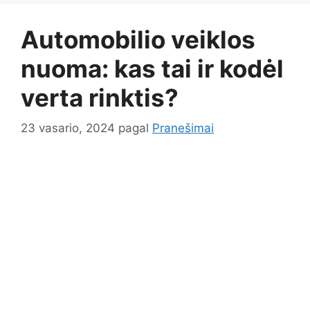
Automobilio veiklos
nuoma: kas tai ir kodėl
verta rinktis?
23 vasario, 2024
pagal
Pranešimai