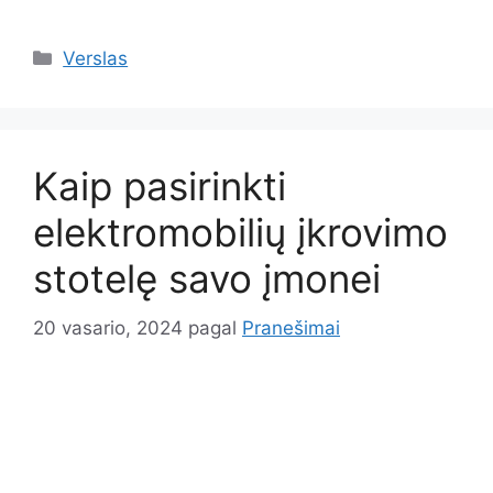
Kategorijos
Verslas
Kaip pasirinkti
elektromobilių įkrovimo
stotelę savo įmonei
20 vasario, 2024
pagal
Pranešimai