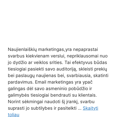
Naujienlaiškių marketingas,yra nepaprastai
svarbus kiekvienam verslui, nepriklausomai nuo
jo dydžio ar veiklos srities. Tai efektyvus būdas
tiesiogiai pasiekti savo auditoriją, skleisti prekių
bei paslaugų naujienas bei, svarbiausia, skatinti
pardavimus. Email marketingas yra ypač
galingas dėl savo asmeninio pobūdžio ir
galimybės tiesiogiai bendrauti su klientais.
Norint sėkmingai naudoti šį įrankį, svarbu
suprasti jo subtilybes ir pasitelkti …
Skaityti
toliau