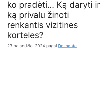
ko pradėti… Ką daryti ir
ką privalu žinoti
renkantis vizitines
korteles?
23 balandžio, 2024
pagal
Deimante