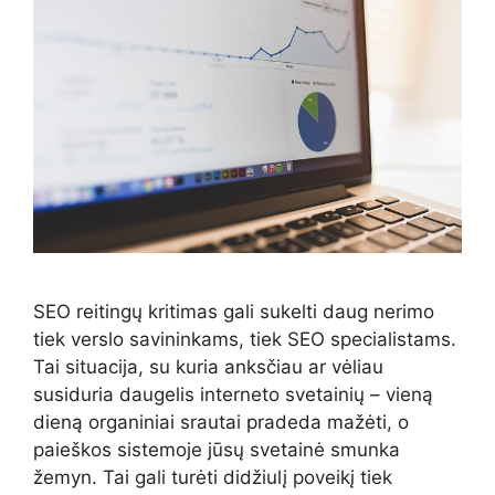
SEO reitingų kritimas gali sukelti daug nerimo
tiek verslo savininkams, tiek SEO specialistams.
Tai situacija, su kuria anksčiau ar vėliau
susiduria daugelis interneto svetainių – vieną
dieną organiniai srautai pradeda mažėti, o
paieškos sistemoje jūsų svetainė smunka
žemyn. Tai gali turėti didžiulį poveikį tiek