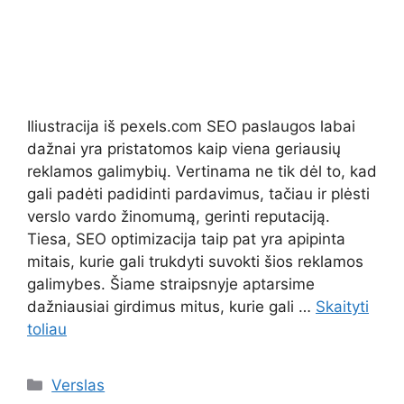
Iliustracija iš pexels.com SEO paslaugos labai
dažnai yra pristatomos kaip viena geriausių
reklamos galimybių. Vertinama ne tik dėl to, kad
gali padėti padidinti pardavimus, tačiau ir plėsti
verslo vardo žinomumą, gerinti reputaciją.
Tiesa, SEO optimizacija taip pat yra apipinta
mitais, kurie gali trukdyti suvokti šios reklamos
galimybes. Šiame straipsnyje aptarsime
dažniausiai girdimus mitus, kurie gali …
Skaityti
toliau
Kategorijos
Verslas