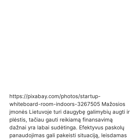
https://pixabay.com/photos/startup-
whiteboard-room-indoors-3267505 Mažosios
įmonės Lietuvoje turi daugybę galimybių augti ir
plėstis, tačiau gauti reikiamą finansavimą
dažnai yra labai sudėtinga. Efektyvus paskolų
panaudojimas gali pakeisti situaciją, leisdamas