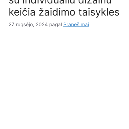
keičia žaidimo taisykles
27 rugsėjo, 2024
pagal
Pranešimai