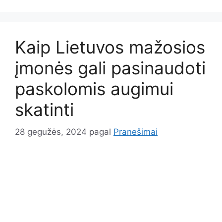
Kaip Lietuvos mažosios
įmonės gali pasinaudoti
paskolomis augimui
skatinti
28 gegužės, 2024
pagal
Pranešimai