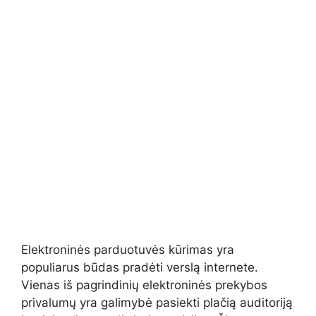
Elektroninės parduotuvės kūrimas yra
populiarus būdas pradėti verslą internete.
Vienas iš pagrindinių elektroninės prekybos
privalumų yra galimybė pasiekti plačią auditoriją