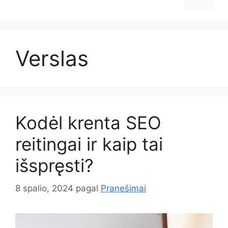
Verslas
Kodėl krenta SEO
reitingai ir kaip tai
išspręsti?
8 spalio, 2024
pagal
Pranešimai