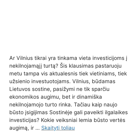
Ar Vilnius tikrai yra tinkama vieta investicijoms į
nekilnojamąjį turtą? Šis klausimas pastaruoju
metu tampa vis aktualesnis tiek vietiniams, tiek
užsienio investuotojams. Vilnius, būdamas
Lietuvos sostine, pasižymi ne tik sparčiu
ekonomikos augimu, bet ir dinamiška
nekilnojamojo turto rinka. Tačiau kaip naujo
būsto įsigijimas Sostinėje gali paveikti ilgalaikes
investicijas? Kokie veiksniai lemia būsto vertės
augimą, ir …
Skaityti toliau