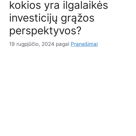
kokios yra ilgalaikės
investicijų grąžos
perspektyvos?
19 rugpjūčio, 2024
pagal
Pranešimai