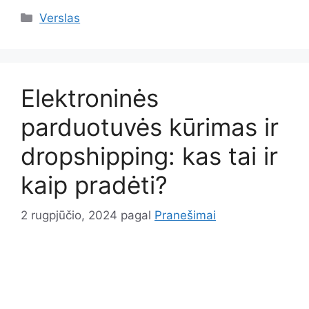
Kategorijos
Verslas
Elektroninės
parduotuvės kūrimas ir
dropshipping: kas tai ir
kaip pradėti?
2 rugpjūčio, 2024
pagal
Pranešimai