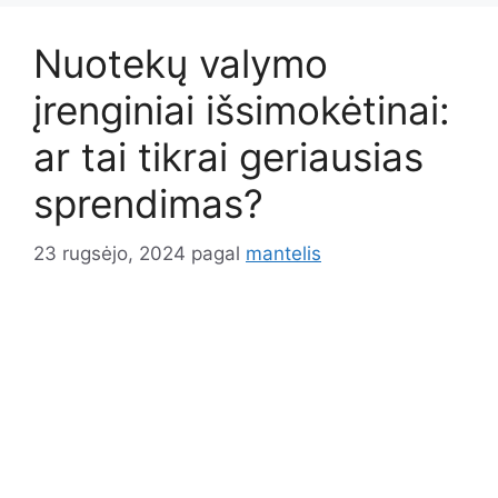
Nuotekų valymo
įrenginiai išsimokėtinai:
ar tai tikrai geriausias
sprendimas?
23 rugsėjo, 2024
pagal
mantelis