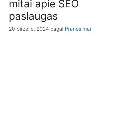
mitai apie SEO
paslaugas
20 birželio, 2024
pagal
Pranešimai