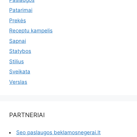
Patarimai
Prekės
Receptu kampelis
Sapnai
Statybos
Stilius
Sveikata
Verslas
PARTNERIAI
Seo paslaugos beklamosnegerai.lt