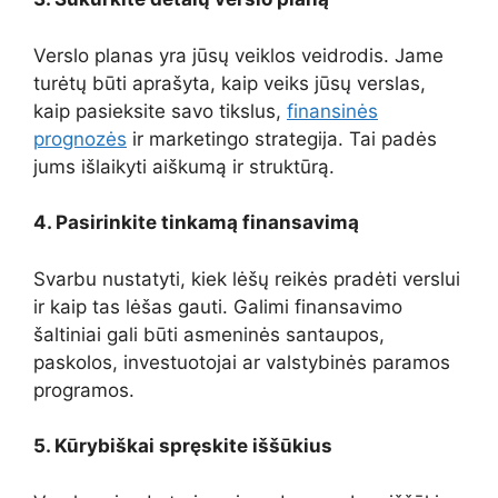
Verslo planas yra jūsų veiklos veidrodis. Jame
turėtų būti aprašyta, kaip veiks jūsų verslas,
kaip pasieksite savo tikslus,
finansinės
prognozės
ir marketingo strategija. Tai padės
jums išlaikyti aiškumą ir struktūrą.
4. Pasirinkite tinkamą finansavimą
Svarbu nustatyti, kiek lėšų reikės pradėti verslui
ir kaip tas lėšas gauti. Galimi finansavimo
šaltiniai gali būti asmeninės santaupos,
paskolos, investuotojai ar valstybinės paramos
programos.
5. Kūrybiškai spręskite iššūkius