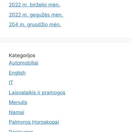
2022 m. birželio mėn.
2022 m. gegužės mėn.
204 m. gruodžio mėn.
Kategorijos
Automobiliai
English
IT
Laisvalaikis ir pramogos
Menulis
Namai
Palmyros Horoskopai
Paslaugos