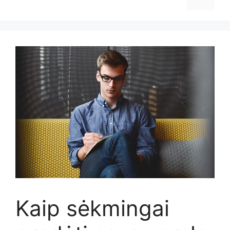
Kaip sėkmingai