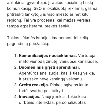
aplinkiniai gyventojai. Įtraukus socialinių tinklų
komunikaciją, SEO ir lokalizuotą reklamą, galima
pritraukti lankytojų iš viso miesto ar net kitų
regionų. Tai yra procesas, kai mažas verslas
tampa atpažįstamu prekės ženklu.
Tokios sėkmės istorijos įmanomos dėl kelių
pagrindinių priežasčių:
Komunikacijos nuoseklumas.
Vartotojai
mato vienodą žinutę įvairiuose kanaluose.
Duomenimis grįsti sprendimai.
Agentūros analizuoja, kas iš tiesų veikia,
ir atsisako neveiksmingų veiksmų.
Greita reakcija.
Rinkos sąlygos kinta,
todėl svarbu prisitaikyti.
Inovacijos.
Nauji įrankiai, tokie kaip
dirbtinis intelektas, personalizuotas