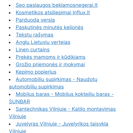
Seo paslaugos beklamosnegerai.lt
Kosmetikos atsiliepimai Influx.lt
Parduoda verslą
Paskutinės minutės kelionės
Tekstų rašymas
Anglu Lietuviu vertejas
Linen curtains
Prekės mamoms ir kūdikiams
Grožio priemonės ir mokymai
Kepimo popierius
Automobiliu supirkimas - Naudotų
automobilių supirkimas
Mobilus baras - Mobilus kokteilių baras -
SUNBAR
Santechnikas Vilniuje - Katilo montavimas
Vilniuje
Juvelyras Vilniuje - Juvelyrikos taisykla
Vilniuje