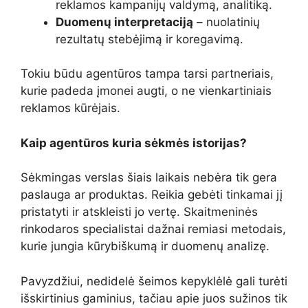
reklamos kampanijų valdymą, analitiką.
Duomenų interpretaciją
– nuolatinių
rezultatų stebėjimą ir koregavimą.
Tokiu būdu agentūros tampa tarsi partneriais,
kurie padeda įmonei augti, o ne vienkartiniais
reklamos kūrėjais.
Kaip agentūros kuria sėkmės istorijas?
Sėkmingas verslas šiais laikais nebėra tik gera
paslauga ar produktas. Reikia gebėti tinkamai jį
pristatyti ir atskleisti jo vertę. Skaitmeninės
rinkodaros specialistai dažnai remiasi metodais,
kurie jungia kūrybiškumą ir duomenų analizę.
Pavyzdžiui, nedidelė šeimos kepyklėlė gali turėti
išskirtinius gaminius, tačiau apie juos sužinos tik