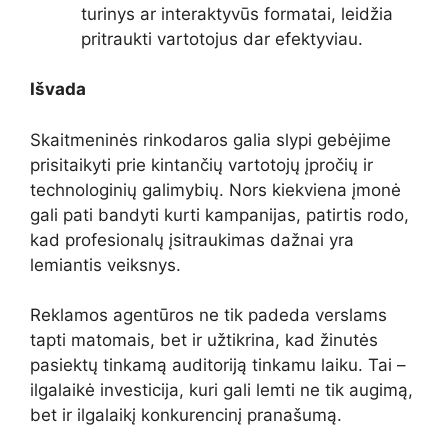
turinys ar interaktyvūs formatai, leidžia
pritraukti vartotojus dar efektyviau.
Išvada
Skaitmeninės rinkodaros galia slypi gebėjime
prisitaikyti prie kintančių vartotojų įpročių ir
technologinių galimybių. Nors kiekviena įmonė
gali pati bandyti kurti kampanijas, patirtis rodo,
kad profesionalų įsitraukimas dažnai yra
lemiantis veiksnys.
Reklamos agentūros ne tik padeda verslams
tapti matomais, bet ir užtikrina, kad žinutės
pasiektų tinkamą auditoriją tinkamu laiku. Tai –
ilgalaikė investicija, kuri gali lemti ne tik augimą,
bet ir ilgalaikį konkurencinį pranašumą.