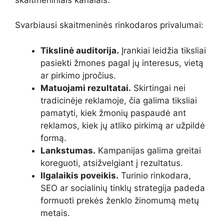
Svarbiausi skaitmeninės rinkodaros privalumai:
Tikslinė auditorija.
Įrankiai leidžia tiksliai
pasiekti žmones pagal jų interesus, vietą
ar pirkimo įpročius.
Matuojami rezultatai.
Skirtingai nei
tradicinėje reklamoje, čia galima tiksliai
pamatyti, kiek žmonių paspaudė ant
reklamos, kiek jų atliko pirkimą ar užpildė
formą.
Lankstumas.
Kampanijas galima greitai
koreguoti, atsižvelgiant į rezultatus.
Ilgalaikis poveikis.
Turinio rinkodara,
SEO ar socialinių tinklų strategija padeda
formuoti prekės ženklo žinomumą metų
metais.