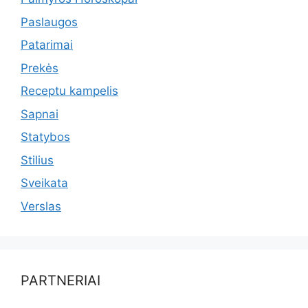
Paslaugos
Patarimai
Prekės
Receptu kampelis
Sapnai
Statybos
Stilius
Sveikata
Verslas
PARTNERIAI