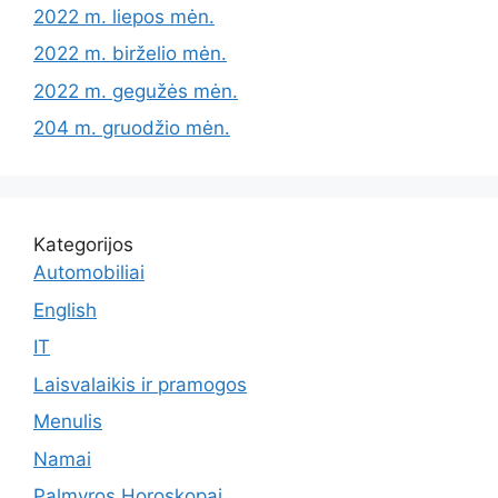
2022 m. liepos mėn.
2022 m. birželio mėn.
2022 m. gegužės mėn.
204 m. gruodžio mėn.
Kategorijos
Automobiliai
English
IT
Laisvalaikis ir pramogos
Menulis
Namai
Palmyros Horoskopai