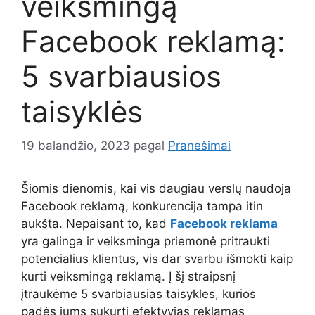
veiksmingą
Facebook reklamą:
5 svarbiausios
taisyklės
19 balandžio, 2023
pagal
Pranešimai
Šiomis dienomis, kai vis daugiau verslų naudoja
Facebook reklamą, konkurencija tampa itin
aukšta. Nepaisant to, kad
Facebook reklama
yra galinga ir veiksminga priemonė pritraukti
potencialius klientus, vis dar svarbu išmokti kaip
kurti veiksmingą reklamą. Į šį straipsnį
įtraukėme 5 svarbiausias taisykles, kurios
padės jums sukurti efektyvias reklamas