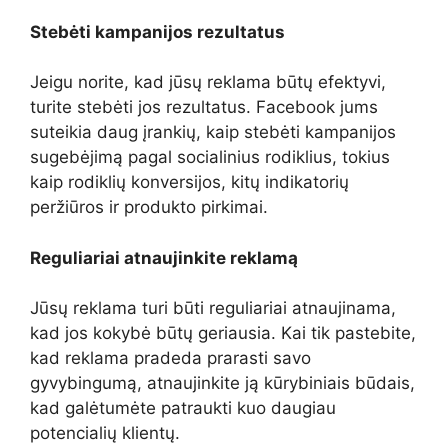
Stebėti kampanijos rezultatus
Jeigu norite, kad jūsų reklama būtų efektyvi,
turite stebėti jos rezultatus. Facebook jums
suteikia daug įrankių, kaip stebėti kampanijos
sugebėjimą pagal socialinius rodiklius, tokius
kaip rodiklių konversijos, kitų indikatorių
peržiūros ir produkto pirkimai.
Reguliariai atnaujinkite reklamą
Jūsų reklama turi būti reguliariai atnaujinama,
kad jos kokybė būtų geriausia. Kai tik pastebite,
kad reklama pradeda prarasti savo
gyvybingumą, atnaujinkite ją kūrybiniais būdais,
kad galėtumėte patraukti kuo daugiau
potencialių klientų.