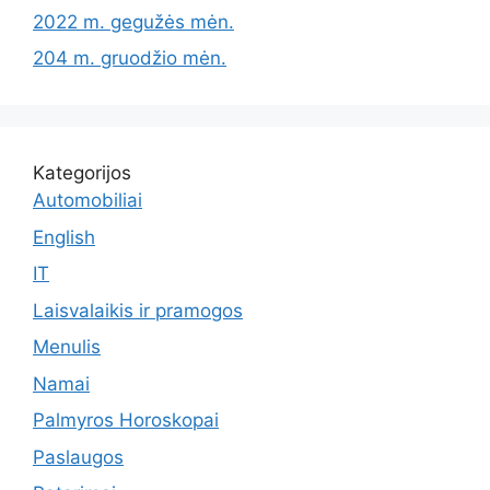
2022 m. gegužės mėn.
204 m. gruodžio mėn.
Kategorijos
Automobiliai
English
IT
Laisvalaikis ir pramogos
Menulis
Namai
Palmyros Horoskopai
Paslaugos