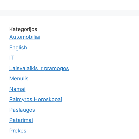
Kategorijos
Automobiliai
English
IT
Laisvalaikis ir pramogos
Menulis
Namai
Palmyros Horoskopai
Paslaugos
Patarimai
Prekės