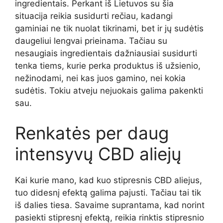
ingredientais. Perkant iš Lietuvos su šia
situacija reikia susidurti rečiau, kadangi
gaminiai ne tik nuolat tikrinami, bet ir jų sudėtis
daugeliui lengvai prieinama. Tačiau su
nesaugiais ingredientais dažniausiai susidurti
tenka tiems, kurie perka produktus iš užsienio,
nežinodami, nei kas juos gamino, nei kokia
sudėtis. Tokiu atveju nejuokais galima pakenkti
sau.
Renkatės per daug
intensyvų CBD aliejų
Kai kurie mano, kad kuo stipresnis CBD aliejus,
tuo didesnį efektą galima pajusti. Tačiau tai tik
iš dalies tiesa. Savaime suprantama, kad norint
pasiekti stipresnį efektą, reikia rinktis stipresnio