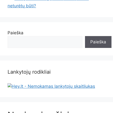
neturėtų būti?
Paieška
Paieška
Lankytojų rodikliai