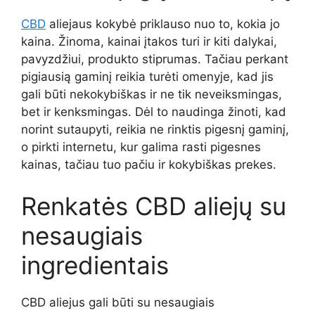
CBD
aliejaus kokybė priklauso nuo to, kokia jo
kaina. Žinoma, kainai įtakos turi ir kiti dalykai,
pavyzdžiui, produkto stiprumas. Tačiau perkant
pigiausią gaminį reikia turėti omenyje, kad jis
gali būti nekokybiškas ir ne tik neveiksmingas,
bet ir kenksmingas. Dėl to naudinga žinoti, kad
norint sutaupyti, reikia ne rinktis pigesnį gaminį,
o pirkti internetu, kur galima rasti pigesnes
kainas, tačiau tuo pačiu ir kokybiškas prekes.
Renkatės CBD aliejų su
nesaugiais
ingredientais
CBD aliejus gali būti su nesaugiais