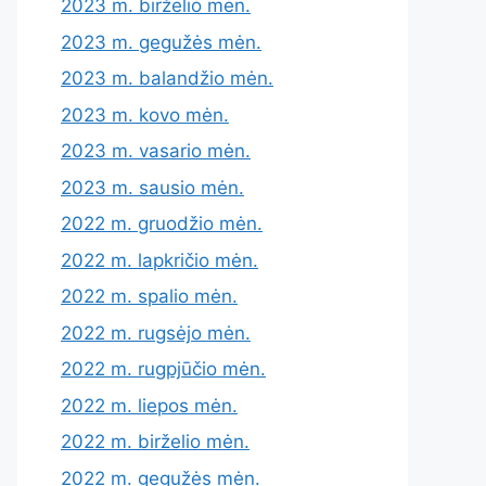
2023 m. birželio mėn.
2023 m. gegužės mėn.
2023 m. balandžio mėn.
2023 m. kovo mėn.
2023 m. vasario mėn.
2023 m. sausio mėn.
2022 m. gruodžio mėn.
2022 m. lapkričio mėn.
2022 m. spalio mėn.
2022 m. rugsėjo mėn.
2022 m. rugpjūčio mėn.
2022 m. liepos mėn.
2022 m. birželio mėn.
2022 m. gegužės mėn.