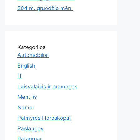
204 m. gruodžio mėn.
Kategorijos
Automobiliai
English
IT
Laisvalaikis ir pramogos
Menulis
Namai
Palmyros Horoskopai
Paslaugos
Patarimai