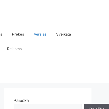
os
Prekės
Verslas
Sveikata
Reklama
Paieška