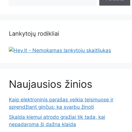
Lankytojų rodikliai
Naujausios žinios
Kaip elektroninis parašas veikia teismuose ir
sprendžiant ginčus: ką svarbu žinoti
Skalda kiemui atrodo gražiai tik tada, kai
nepadaroma ši dažna klaida