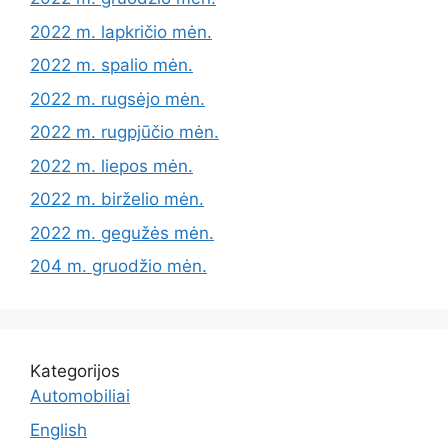
2022 m. lapkričio mėn.
2022 m. spalio mėn.
2022 m. rugsėjo mėn.
2022 m. rugpjūčio mėn.
2022 m. liepos mėn.
2022 m. birželio mėn.
2022 m. gegužės mėn.
204 m. gruodžio mėn.
Kategorijos
Automobiliai
English