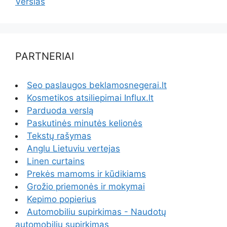
Verslas
PARTNERIAI
Seo paslaugos beklamosnegerai.lt
Kosmetikos atsiliepimai Influx.lt
Parduoda verslą
Paskutinės minutės kelionės
Tekstų rašymas
Anglu Lietuviu vertejas
Linen curtains
Prekės mamoms ir kūdikiams
Grožio priemonės ir mokymai
Kepimo popierius
Automobiliu supirkimas - Naudotų
automobilių supirkimas