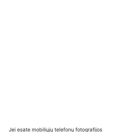
Jei esate mobiliųjų telefonų fotografijos