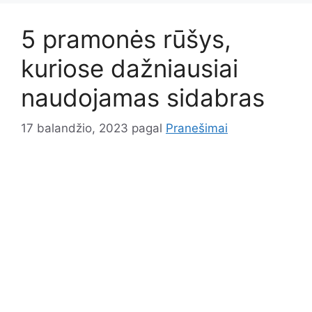
5 pramonės rūšys,
kuriose dažniausiai
naudojamas sidabras
17 balandžio, 2023
pagal
Pranešimai