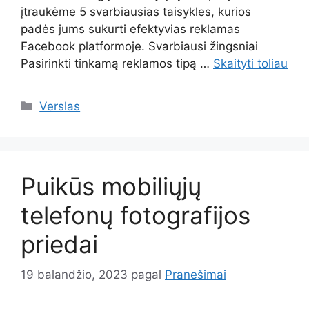
įtraukėme 5 svarbiausias taisykles, kurios
padės jums sukurti efektyvias reklamas
Facebook platformoje. Svarbiausi žingsniai
Pasirinkti tinkamą reklamos tipą …
Skaityti toliau
Kategorijos
Verslas
Puikūs mobiliųjų
telefonų fotografijos
priedai
19 balandžio, 2023
pagal
Pranešimai