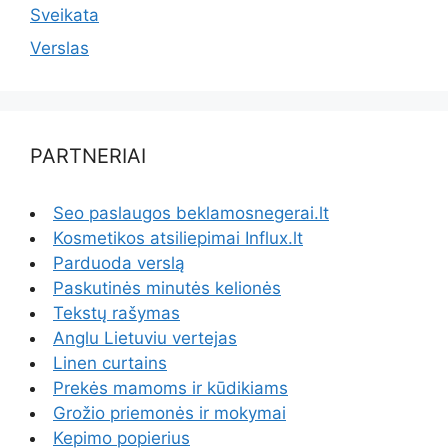
Sveikata
Verslas
PARTNERIAI
Seo paslaugos beklamosnegerai.lt
Kosmetikos atsiliepimai Influx.lt
Parduoda verslą
Paskutinės minutės kelionės
Tekstų rašymas
Anglu Lietuviu vertejas
Linen curtains
Prekės mamoms ir kūdikiams
Grožio priemonės ir mokymai
Kepimo popierius