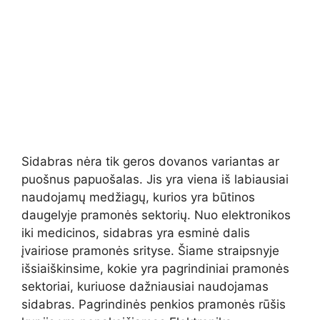
Sidabras nėra tik geros dovanos variantas ar
puošnus papuošalas. Jis yra viena iš labiausiai
naudojamų medžiagų, kurios yra būtinos
daugelyje pramonės sektorių. Nuo elektronikos
iki medicinos, sidabras yra esminė dalis
įvairiose pramonės srityse. Šiame straipsnyje
išsiaiškinsime, kokie yra pagrindiniai pramonės
sektoriai, kuriuose dažniausiai naudojamas
sidabras. Pagrindinės penkios pramonės rūšis