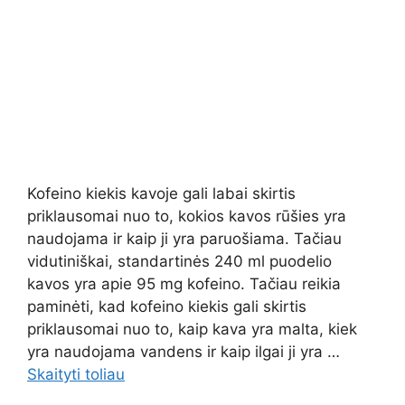
Kofeino kiekis kavoje gali labai skirtis
priklausomai nuo to, kokios kavos rūšies yra
naudojama ir kaip ji yra paruošiama. Tačiau
vidutiniškai, standartinės 240 ml puodelio
kavos yra apie 95 mg kofeino. Tačiau reikia
paminėti, kad kofeino kiekis gali skirtis
priklausomai nuo to, kaip kava yra malta, kiek
yra naudojama vandens ir kaip ilgai ji yra …
Skaityti toliau