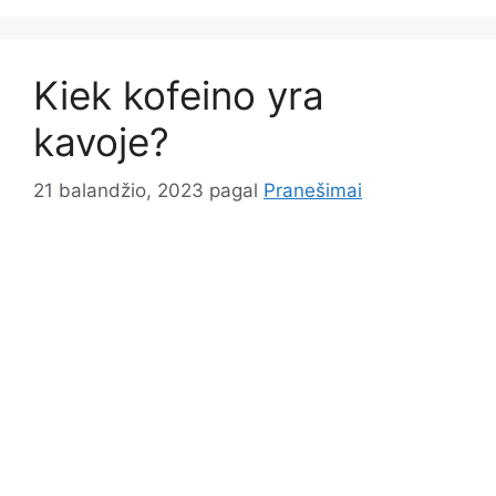
Kiek kofeino yra
kavoje?
21 balandžio, 2023
pagal
Pranešimai