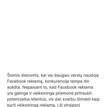
Šiomis dienomis, kai vis daugiau verslų naudoja
Facebook reklamą, konkurencija tampa itin
aukšta. Nepaisant to, kad Facebook reklama
yra galinga ir veiksminga priemonė pritraukti
potencialius klientus, vis dar svarbu išmokti kaip
kurti veiksmingą reklamą. Į šį straipsnį