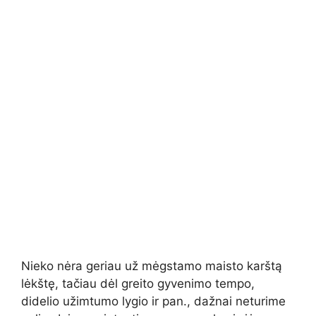
Nieko nėra geriau už mėgstamo maisto karštą
lėkštę, tačiau dėl greito gyvenimo tempo,
didelio užimtumo lygio ir pan., dažnai neturime