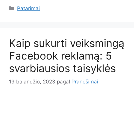
Kategorijos
Patarimai
Kaip sukurti veiksmingą
Facebook reklamą: 5
svarbiausios taisyklės
19 balandžio, 2023
pagal
Pranešimai