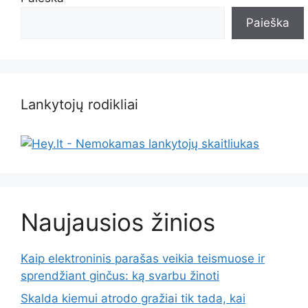
Paieška
Lankytojų rodikliai
Naujausios žinios
Kaip elektroninis parašas veikia teismuose ir
sprendžiant ginčus: ką svarbu žinoti
Skalda kiemui atrodo gražiai tik tada, kai