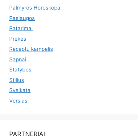
Palmyros Horoskopai
Paslaugos
Patarimai
Prekės
Receptu kampelis
Sapnai
Statybos
Stilius
Sveikata
Verslas
PARTNERIAI