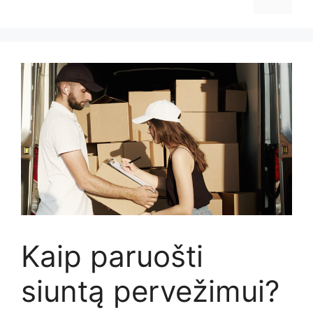
Kaip paruošti
siuntą pervežimui?