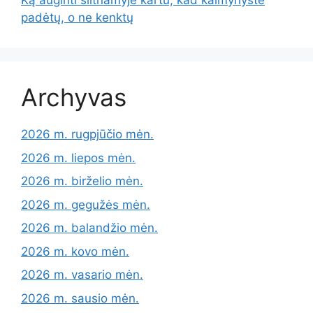
Ką auginti šiltnamyje kartu, kad kaimynystė
padėtų, o ne kenktų
Archyvas
2026 m. rugpjūčio mėn.
2026 m. liepos mėn.
2026 m. birželio mėn.
2026 m. gegužės mėn.
2026 m. balandžio mėn.
2026 m. kovo mėn.
2026 m. vasario mėn.
2026 m. sausio mėn.