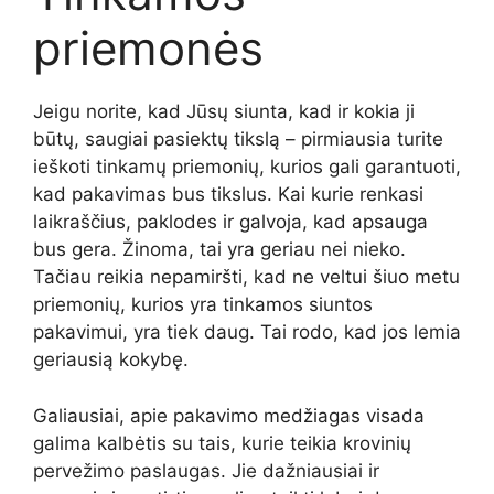
priemonės
Jeigu norite, kad Jūsų siunta, kad ir kokia ji
būtų, saugiai pasiektų tikslą – pirmiausia turite
ieškoti tinkamų priemonių, kurios gali garantuoti,
kad pakavimas bus tikslus. Kai kurie renkasi
laikraščius, paklodes ir galvoja, kad apsauga
bus gera. Žinoma, tai yra geriau nei nieko.
Tačiau reikia nepamiršti, kad ne veltui šiuo metu
priemonių, kurios yra tinkamos siuntos
pakavimui, yra tiek daug. Tai rodo, kad jos lemia
geriausią kokybę.
Galiausiai, apie pakavimo medžiagas visada
galima kalbėtis su tais, kurie teikia krovinių
pervežimo paslaugas. Jie dažniausiai ir