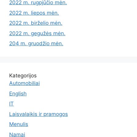
2022 m. rugpjūčio mėn.
2022 m. liepos mėn.
2022 m. birželio mėn.
2022 m. gegužės mėn.
204 m. gruodžio mėn.
Kategorijos
Automobiliai
English
IT
Laisvalaikis ir pramogos
Menulis
Namai