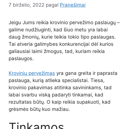
7 birželio, 2022
pagal
Pranešimai
Jeigu Jums reikia krovinio pervežimo paslaugų –
galime nudžiuginti, kad šiuo metu yra labai
daug žmonių, kurie teikia tokio tipo paslaugas.
Tai atveria galimybes konkurencijai dėl kurios
galiausiai laimi žmogus, tad, kuriam reikia
paslaugos.
Krovinių pervežimas
yra gana greita ir paprasta
paslauga, kurią atlieka specialistai. Tiesa,
krovinio pakavimas atitinka savininkams, tad
labai svarbu viską padaryti tinkamai, kad
rezultatas būtų. O kaip reikia supakuoti, kad
grėsmės būtų kuo mažiau.
Tinkamos