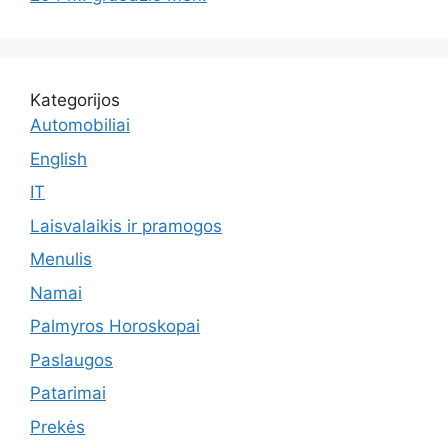
Kategorijos
Automobiliai
English
IT
Laisvalaikis ir pramogos
Menulis
Namai
Palmyros Horoskopai
Paslaugos
Patarimai
Prekės