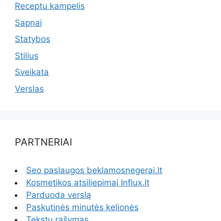
Receptu kampelis
Sapnai
Statybos
Stilius
Sveikata
Verslas
PARTNERIAI
Seo paslaugos beklamosnegerai.lt
Kosmetikos atsiliepimai Influx.lt
Parduoda verslą
Paskutinės minutės kelionės
Tekstų rašymas