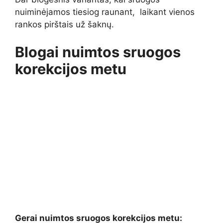
nuiminėjamos tiesiog raunant, laikant vienos
rankos pirštais už šaknų.
Blogai nuimtos sruogos
korekcijos metu
Gerai nuimtos sruogos korekcijos metu: