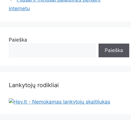
internetu
Paieška
Paieška
Lankytojų rodikliai