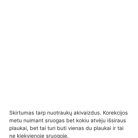
Skirtumas tarp nuotraukų akivaizdus. Korekcijos
metu nuimant sruogas bet kokiu atvėju išsiraus
plaukai, bet tai turi buti vienas du plaukai ir tai
ne kiekvienoje sruogoje.