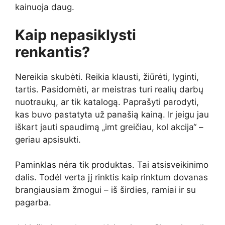
kainuoja daug.
Kaip nepasiklysti
renkantis?
Nereikia skubėti. Reikia klausti, žiūrėti, lyginti,
tartis. Pasidomėti, ar meistras turi realių darbų
nuotraukų, ar tik katalogą. Paprašyti parodyti,
kas buvo pastatyta už panašią kainą. Ir jeigu jau
iškart jauti spaudimą „imt greičiau, kol akcija“ –
geriau apsisukti.
Paminklas nėra tik produktas. Tai atsisveikinimo
dalis. Todėl verta jį rinktis kaip rinktum dovanas
brangiausiam žmogui – iš širdies, ramiai ir su
pagarba.