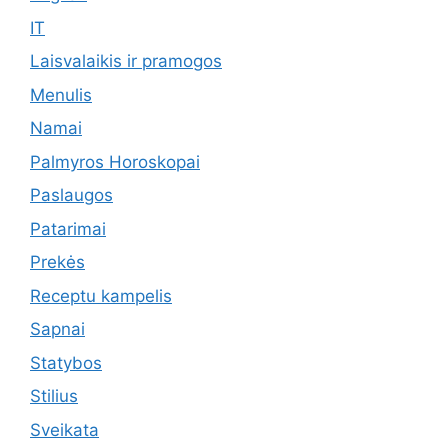
IT
Laisvalaikis ir pramogos
Menulis
Namai
Palmyros Horoskopai
Paslaugos
Patarimai
Prekės
Receptu kampelis
Sapnai
Statybos
Stilius
Sveikata