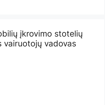
bilių įkrovimo stotelių
s vairuotojų vadovas