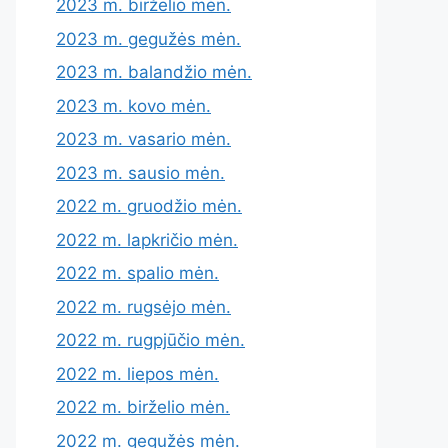
2023 m. birželio mėn.
2023 m. gegužės mėn.
2023 m. balandžio mėn.
2023 m. kovo mėn.
2023 m. vasario mėn.
2023 m. sausio mėn.
2022 m. gruodžio mėn.
2022 m. lapkričio mėn.
2022 m. spalio mėn.
2022 m. rugsėjo mėn.
2022 m. rugpjūčio mėn.
2022 m. liepos mėn.
2022 m. birželio mėn.
2022 m. gegužės mėn.