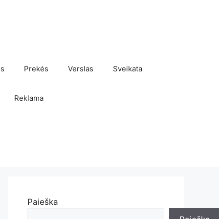
os
Prekės
Verslas
Sveikata
Reklama
Paieška