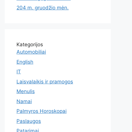
204 m. gruodžio mėn.
Kategorijos
Automobiliai
English
IT
Laisvalaikis ir pramogos
Menulis
Namai
Palmyros Horoskopai
Paslaugos
Patarimai