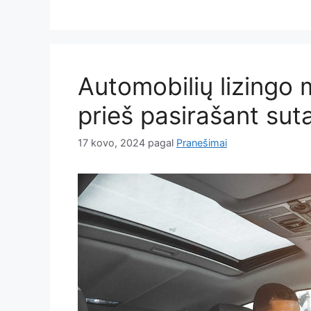
Automobilių lizingo mi
prieš pasirašant suta
17 kovo, 2024
pagal
Pranešimai