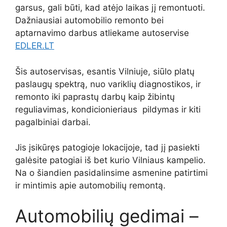
garsus, gali būti, kad atėjo laikas jį remontuoti.
Dažniausiai automobilio remonto bei
aptarnavimo darbus atliekame autoservise
EDLER.LT
Šis autoservisas, esantis Vilniuje, siūlo platų
paslaugų spektrą, nuo variklių diagnostikos, ir
remonto iki paprastų darbų kaip žibintų
reguliavimas, kondicionieriaus pildymas ir kiti
pagalbiniai darbai.
Jis įsikūręs patogioje lokacijoje, tad jį pasiekti
galėsite patogiai iš bet kurio Vilniaus kampelio.
Na o šiandien pasidalinsime asmenine patirtimi
ir mintimis apie automobilių remontą.
Automobilių gedimai –