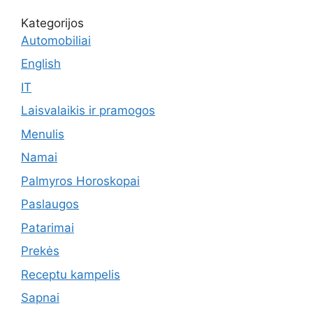
Kategorijos
Automobiliai
English
IT
Laisvalaikis ir pramogos
Menulis
Namai
Palmyros Horoskopai
Paslaugos
Patarimai
Prekės
Receptu kampelis
Sapnai