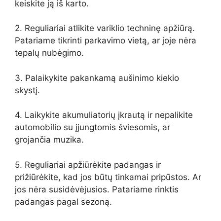
keiskite ją iš karto.
2. Reguliariai atlikite variklio techninę apžiūrą.
Patariame tikrinti parkavimo vietą, ar joje nėra
tepalų nubėgimo.
3. Palaikykite pakankamą aušinimo kiekio
skystį.
4. Laikykite akumuliatorių įkrautą ir nepalikite
automobilio su įjungtomis šviesomis, ar
grojančia muzika.
5. Reguliariai apžiūrėkite padangas ir
prižiūrėkite, kad jos būtų tinkamai pripūstos. Ar
jos nėra susidėvėjusios. Patariame rinktis
padangas pagal sezoną.