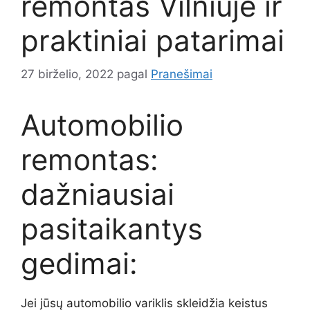
remontas Vilniuje ir
praktiniai patarimai
27 birželio, 2022
pagal
Pranešimai
Automobilio
remontas:
dažniausiai
pasitaikantys
gedimai:
Jei jūsų automobilio variklis skleidžia keistus