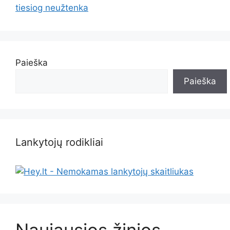
tiesiog neužtenka
Paieška
Paieška
Lankytojų rodikliai