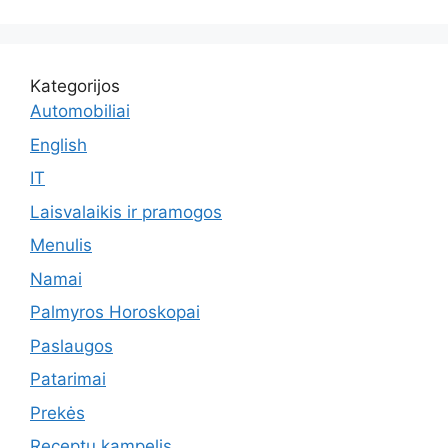
Kategorijos
Automobiliai
English
IT
Laisvalaikis ir pramogos
Menulis
Namai
Palmyros Horoskopai
Paslaugos
Patarimai
Prekės
Receptu kampelis