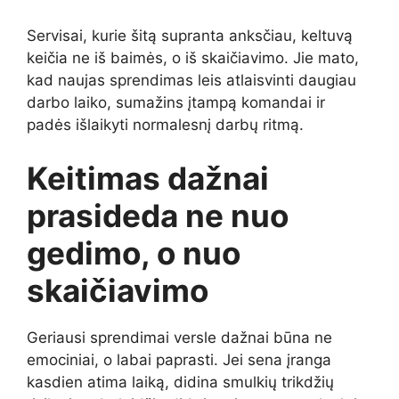
Servisai, kurie šitą supranta anksčiau, keltuvą
keičia ne iš baimės, o iš skaičiavimo. Jie mato,
kad naujas sprendimas leis atlaisvinti daugiau
darbo laiko, sumažins įtampą komandai ir
padės išlaikyti normalesnį darbų ritmą.
Keitimas dažnai
prasideda ne nuo
gedimo, o nuo
skaičiavimo
Geriausi sprendimai versle dažnai būna ne
emociniai, o labai paprasti. Jei sena įranga
kasdien atima laiką, didina smulkių trikdžių