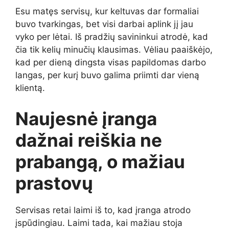
Esu matęs servisų, kur keltuvas dar formaliai
buvo tvarkingas, bet visi darbai aplink jį jau
vyko per lėtai. Iš pradžių savininkui atrodė, kad
čia tik kelių minučių klausimas. Vėliau paaiškėjo,
kad per dieną dingsta visas papildomas darbo
langas, per kurį buvo galima priimti dar vieną
klientą.
Naujesnė įranga
dažnai reiškia ne
prabangą, o mažiau
prastovų
Servisas retai laimi iš to, kad įranga atrodo
įspūdingiau. Laimi tada, kai mažiau stoja