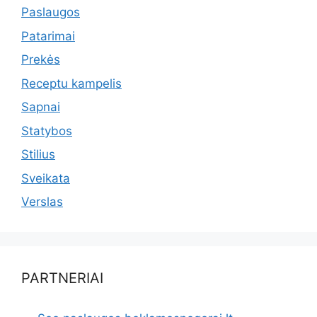
Paslaugos
Patarimai
Prekės
Receptu kampelis
Sapnai
Statybos
Stilius
Sveikata
Verslas
PARTNERIAI