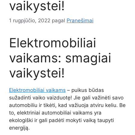
vaikystei!
1 rugpjūčio, 2022
pagal
Pranešimai
Elektromobiliai
vaikams: smagiai
vaikystei!
Elektromobiliai vaikams
– puikus būdas
sužadinti vaiko vaizduotę! Jie gali važinėti savo
automobiliu ir tikėti, kad važiuoja atviru keliu. Be
to, elektriniai automobiliai vaikams yra
ekologiški ir gali padėti mokyti vaiką taupyti
energiją.