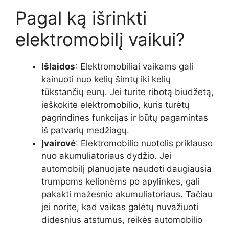
Pagal ką išrinkti
elektromobilį vaikui?
Išlaidos
: Elektromobiliai vaikams gali
kainuoti nuo kelių šimtų iki kelių
tūkstančių eurų. Jei turite ribotą biudžetą,
ieškokite elektromobilio, kuris turėtų
pagrindines funkcijas ir būtų pagamintas
iš patvarių medžiagų.
Įvairovė
: Elektromobilio nuotolis priklauso
nuo akumuliatoriaus dydžio. Jei
automobilį planuojate naudoti daugiausia
trumpoms kelionėms po apylinkes, gali
pakakti mažesnio akumuliatoriaus. Tačiau
jei norite, kad vaikas galėtų nuvažiuoti
didesnius atstumus, reikės automobilio