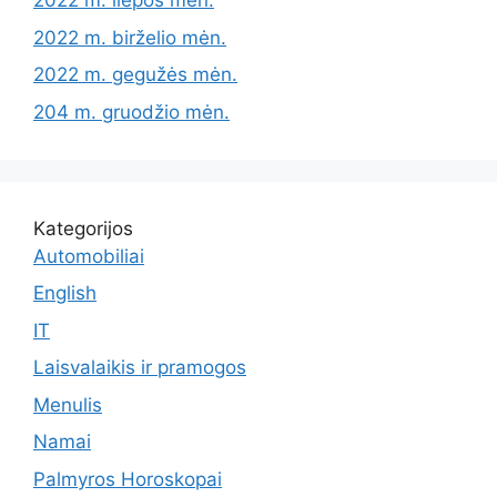
2022 m. liepos mėn.
2022 m. birželio mėn.
2022 m. gegužės mėn.
204 m. gruodžio mėn.
Kategorijos
Automobiliai
English
IT
Laisvalaikis ir pramogos
Menulis
Namai
Palmyros Horoskopai