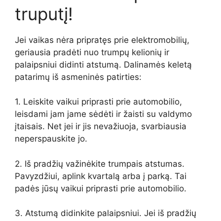
truputį!
Jei vaikas nėra pripratęs prie elektromobilių,
geriausia pradėti nuo trumpų kelionių ir
palaipsniui didinti atstumą. Dalinamės keletą
patarimų iš asmeninės patirties:
1. Leiskite vaikui priprasti prie automobilio,
leisdami jam jame sėdėti ir žaisti su valdymo
įtaisais. Net jei ir jis nevažiuoja, svarbiausia
neperspauskite jo.
2. Iš pradžių važinėkite trumpais atstumas.
Pavyzdžiui, aplink kvartalą arba į parką. Tai
padės jūsų vaikui priprasti prie automobilio.
3. Atstumą didinkite palaipsniui. Jei iš pradžių